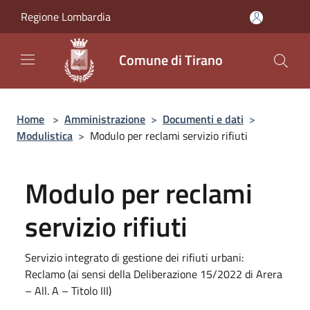
Salta al contenuto principale
Regione Lombardia
Comune di Tirano
Home
>
Amministrazione
>
Documenti e dati
>
Modulistica
>
Modulo per reclami servizio rifiuti
Modulo per reclami
servizio rifiuti
Servizio integrato di gestione dei rifiuti urbani:
Reclamo (ai sensi della Deliberazione 15/2022 di Arera
– All. A – Titolo III)