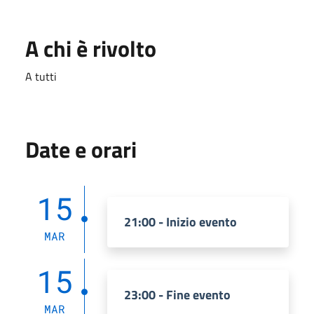
A chi è rivolto
A tutti
Date e orari
15
21:00 - Inizio evento
MAR
15
23:00 - Fine evento
MAR