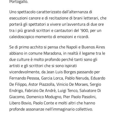
Portogallo.
Uno spettacolo caratterizzato dall’alternanza di
esecuzioni canore e di recitazione di brani letterari, che
porterà gli spettatori a vivere un’avventura di due ore
tra i più grandi scrittori e cantautori del ‘900, per un
caleidoscopico momento di emozioni e ricordi.
Se di primo acchito si pensa che Napoli e Buenos Aires
abbiano in comune Maradona, in realtà il legame tra le
due culture è molto profondo perché tanti sono gli
artisti e gli scrittori che si sono ispirati
vicendevolmente, da Jean Luis Borges passando per
Fernando Pessoa, Garcia Lorca, Pablo Neruda, Eduardo
De Filippo, Astor Piazzolla, Vinicio De Moraes, Sergio
Endrigo, Fabrizio De Andrè, Luigi Tenco, Salvatore Di
Giacomo, Domenico Modugno, Pier Paolo Pasolini,
Libero Bovio, Paolo Conte e molti altri che hanno
profonde assonanze nell’immaginario collettivo.