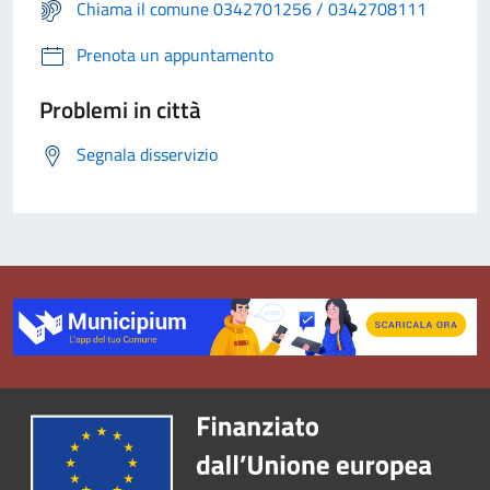
Chiama il comune 0342701256 / 0342708111
Prenota un appuntamento
Problemi in città
Segnala disservizio