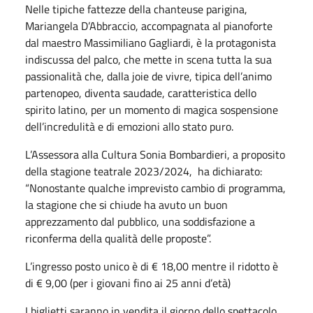
Nelle tipiche fattezze della chanteuse parigina,
Mariangela D’Abbraccio, accompagnata al pianoforte
dal maestro Massimiliano Gagliardi, è la protagonista
indiscussa del palco, che mette in scena tutta la sua
passionalità che, dalla joie de vivre, tipica dell’animo
partenopeo, diventa saudade, caratteristica dello
spirito latino, per un momento di magica sospensione
dell’incredulità e di emozioni allo stato puro.
L’Assessora alla Cultura Sonia Bombardieri, a proposito
della stagione teatrale 2023/2024, ha dichiarato:
“Nonostante qualche imprevisto cambio di programma,
la stagione che si chiude ha avuto un buon
apprezzamento dal pubblico, una soddisfazione a
riconferma della qualità delle proposte”.
L’ingresso posto unico è di € 18,00 mentre il ridotto è
di € 9,00 (per i giovani fino ai 25 anni d’età)
I biglietti saranno in vendita il giorno dello spettacolo,