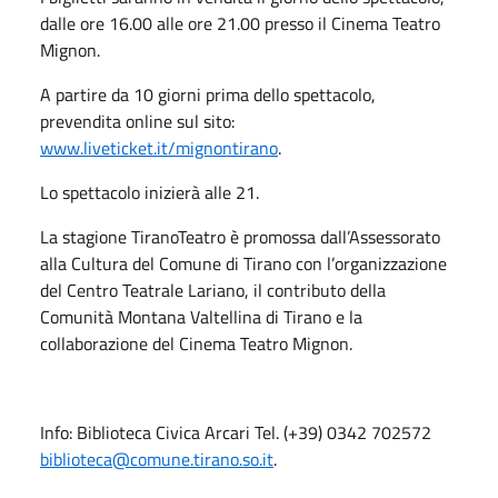
dalle ore 16.00 alle ore 21.00 presso il Cinema Teatro
Mignon.
A partire da 10 giorni prima dello spettacolo,
prevendita online sul sito:
www.liveticket.it/mignontirano
.
Lo spettacolo inizierà alle 21.
La stagione TiranoTeatro è promossa dall’Assessorato
alla Cultura del Comune di Tirano con l’organizzazione
del Centro Teatrale Lariano, il contributo della
Comunità Montana Valtellina di Tirano e la
collaborazione del Cinema Teatro Mignon.
Info: Biblioteca Civica Arcari Tel. (+39) 0342 702572
biblioteca@comune.tirano.so.it
.