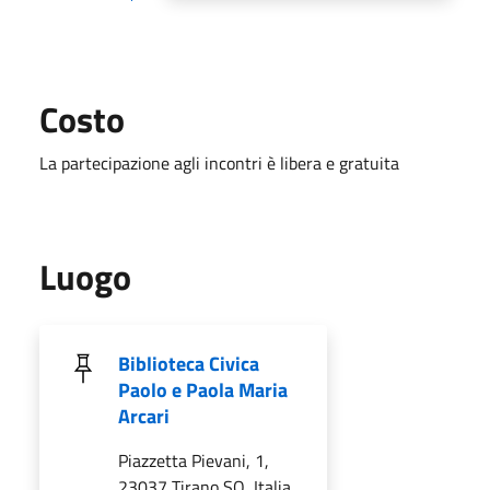
Costo
La partecipazione agli incontri è libera e gratuita
Luogo
Biblioteca Civica
Paolo e Paola Maria
Arcari
Piazzetta Pievani, 1,
23037 Tirano SO, Italia