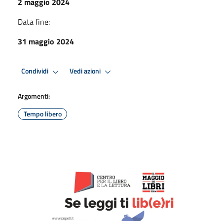
2 maggio 2024
Data fine:
31 maggio 2024
Condividi
Vedi azioni
Argomenti:
Tempo libero