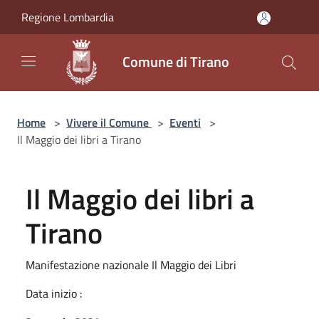
Salta al contenuto principale
Regione Lombardia
Comune di Tirano
Home
>
Vivere il Comune
>
Eventi
>
Il Maggio dei libri a Tirano
Il Maggio dei libri a
Tirano
Manifestazione nazionale Il Maggio dei Libri
Data inizio :