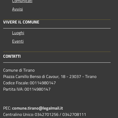
Comunicati
Avvisi
VIVERE IL COMUNE
Luoghi
Eventi
CONTATTI
Comune di Tirano
Piazza Camillo Benso di Cavour, 18
- 23037 - Tirano
Codice Fiscale: 00114980147
Partita IVA: 00114980147
PEC:
comune.tirano@legalmail.it
Centralino Unico: 0342701256 / 0342708111