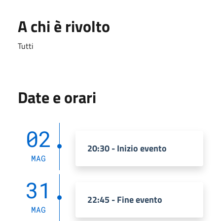
A chi è rivolto
Tutti
Date e orari
02
20:30 - Inizio evento
MAG
31
22:45 - Fine evento
MAG