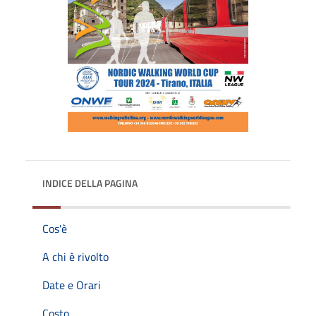
INDICE DELLA PAGINA
Cos'è
A chi è rivolto
Date e Orari
Costo