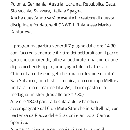
Polonia, Germania, Austria, Ucraina, Repubblica Ceca,
Slovacchia, Svizzera, Italia e Spagna.
Anche quest’anno sarà presente il creatore di questa
disciplina e fondatore di ONWF, il finlandese Marko
Kantaneva.
Il programma partirà venerdì 7 giugno dalle ore 14.30
con l’accreditamento e il ritiro dei pettorali con il pacco
gara che comprende, oltre al pettorale, una confezione
di pizzoccheri Filippini, uno yogurt della Latteria di
Chiuro, barrette energetiche, una confezione di caffè
San Salvador, una t-shirt tecnica, un copricapo Mello’s,
un barattolo di marmellata Vis, i buoni pasto e la
medaglia finisher (fino alle ore 17.30).
Alle ore 18.00 partirà la sfilata delle bandiere
accompagnate dal Club Moto Storiche in Valtellina, con
partenza da Piazza delle Stazioni e arrivo al Campo
Sportivo.
Alle 18.45 ci sarà la cerimonia di apertura con il