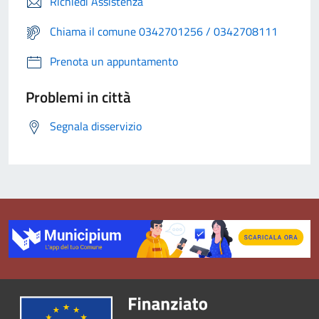
Richiedi Assistenza
Chiama il comune 0342701256 / 0342708111
Prenota un appuntamento
Problemi in città
Segnala disservizio