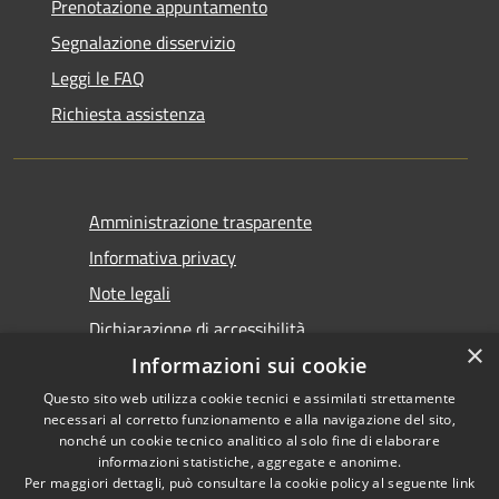
Prenotazione appuntamento
Segnalazione disservizio
Leggi le FAQ
Richiesta assistenza
Amministrazione trasparente
Informativa privacy
Note legali
Dichiarazione di accessibilità
×
Informazioni sui cookie
Questo sito web utilizza cookie tecnici e assimilati strettamente
necessari al corretto funzionamento e alla navigazione del sito,
nonché un cookie tecnico analitico al solo fine di elaborare
informazioni statistiche, aggregate e anonime.
RSS
Copyright © 2026 • Comune di
Per maggiori dettagli, può consultare la cookie policy al seguente
link
Accessibilità
Tirano • Powered by