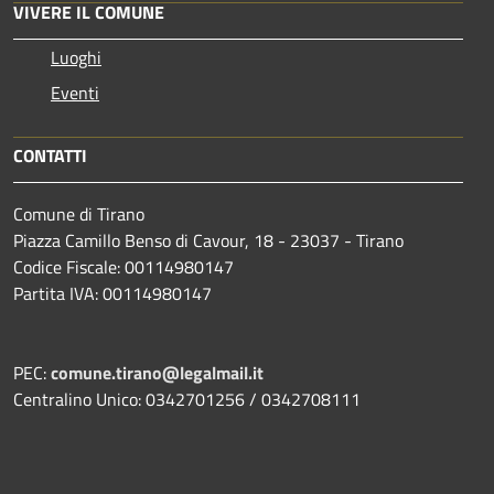
VIVERE IL COMUNE
Luoghi
Eventi
CONTATTI
Comune di Tirano
Piazza Camillo Benso di Cavour, 18
- 23037 - Tirano
Codice Fiscale: 00114980147
Partita IVA: 00114980147
PEC:
comune.tirano@legalmail.it
Centralino Unico: 0342701256 / 0342708111