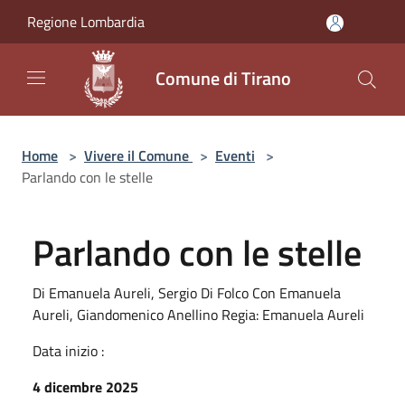
Salta al contenuto principale
Regione Lombardia
Comune di Tirano
Home
>
Vivere il Comune
>
Eventi
>
Parlando con le stelle
Parlando con le stelle
Di Emanuela Aureli, Sergio Di Folco Con Emanuela
Aureli, Giandomenico Anellino Regia: Emanuela Aureli
Data inizio :
4 dicembre 2025