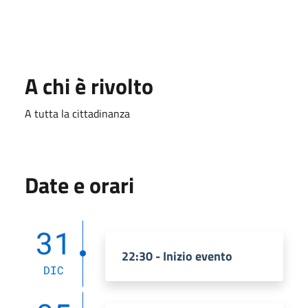
A chi è rivolto
A tutta la cittadinanza
Date e orari
31
22:30 - Inizio evento
DIC