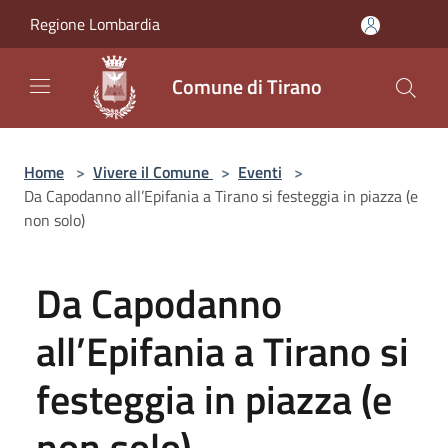
Salta al contenuto principale
Regione Lombardia
Comune di Tirano
Home
>
Vivere il Comune
>
Eventi
>
Da Capodanno all’Epifania a Tirano si festeggia in piazza (e
non solo)
Da Capodanno
all’Epifania a Tirano si
festeggia in piazza (e
non solo)