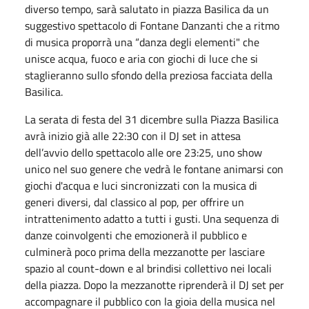
diverso tempo, sarà salutato in piazza Basilica da un
suggestivo spettacolo di Fontane Danzanti che a ritmo
di musica proporrà una “danza degli elementi" che
unisce acqua, fuoco e aria con giochi di luce che si
staglieranno sullo sfondo della preziosa facciata della
Basilica.
La serata di festa del 31 dicembre sulla Piazza Basilica
avrà inizio già alle 22:30 con il DJ set in attesa
dell’avvio dello spettacolo alle ore 23:25, uno show
unico nel suo genere che vedrà le fontane animarsi con
giochi d'acqua e luci sincronizzati con la musica di
generi diversi, dal classico al pop, per offrire un
intrattenimento adatto a tutti i gusti. Una sequenza di
danze coinvolgenti che emozionerà il pubblico e
culminerà poco prima della mezzanotte per lasciare
spazio al count-down e al brindisi collettivo nei locali
della piazza. Dopo la mezzanotte riprenderà il DJ set per
accompagnare il pubblico con la gioia della musica nel