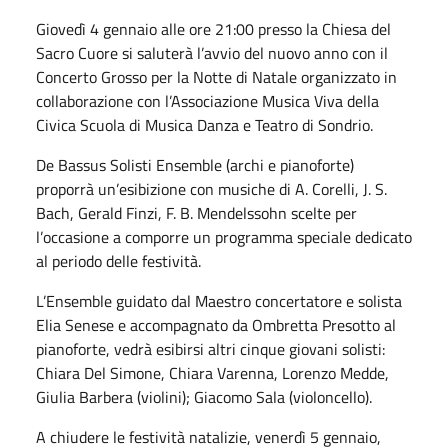
Giovedì 4 gennaio alle ore 21:00 presso la Chiesa del
Sacro Cuore si saluterà l’avvio del nuovo anno con il
Concerto Grosso per la Notte di Natale organizzato in
collaborazione con l’Associazione Musica Viva della
Civica Scuola di Musica Danza e Teatro di Sondrio.
De Bassus Solisti Ensemble (archi e pianoforte)
proporrà un’esibizione con musiche di A. Corelli, J. S.
Bach, Gerald Finzi, F. B. Mendelssohn scelte per
l’occasione a comporre un programma speciale dedicato
al periodo delle festività.
L’Ensemble guidato dal Maestro concertatore e solista
Elia Senese e accompagnato da Ombretta Presotto al
pianoforte, vedrà esibirsi altri cinque giovani solisti:
Chiara Del Simone, Chiara Varenna, Lorenzo Medde,
Giulia Barbera (violini); Giacomo Sala (violoncello).
A chiudere le festività natalizie, venerdì 5 gennaio,