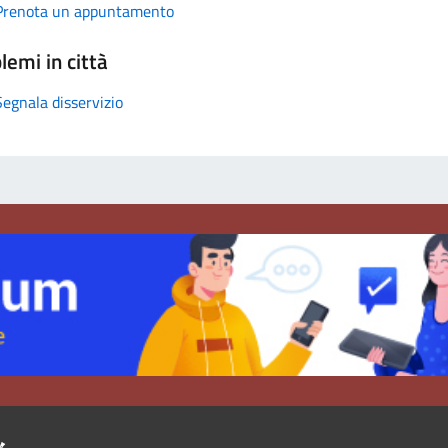
Prenota un appuntamento
lemi in città
Segnala disservizio