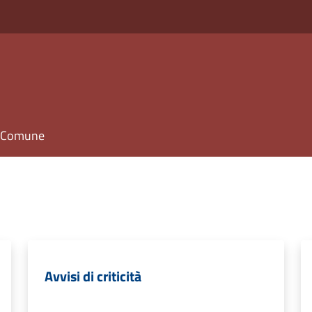
il Comune
Avvisi di criticità