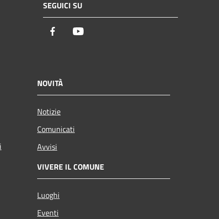
SEGUICI SU
Facebook
Youtube
NOVITÀ
Notizie
Comunicati
i
Avvisi
VIVERE IL COMUNE
Luoghi
Eventi