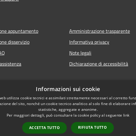
ione appuntamento
Amministrazione trasparente
one disservizio
Informativa privacy
FAQ
Note legali
 assistenza
Dichiarazione di accessibilità
Informazioni sui cookie
web utilizza cookie tecnici e assimilati strettamente necessari al corretto fu
azione del sito, nonché un cookie tecnico analitico al solo fine di elaborare i
statistiche, aggregate e anonime.
Per maggiori dettagli, può consultare la cookie policy al seguente
link
RIFIUTA TUTTO
ACCETTA TUTTO