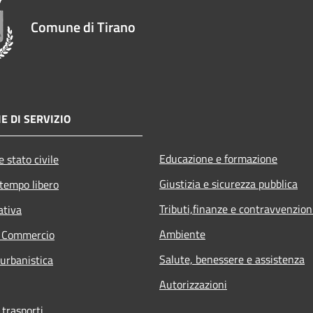
Comune di Tirano
E DI SERVIZIO
Educazione e formazione
 stato civile
Giustizia e sicurezza pubblica
 tempo libero
Tributi,finanze e contravvenzion
ativa
Ambiente
e Commercio
Salute, benessere e assistenza
 urbanistica
Autorizzazioni
 trasporti