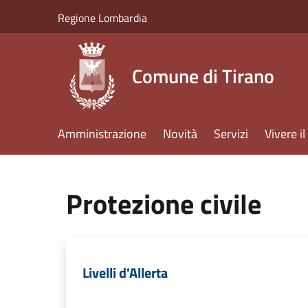
Salta al contenuto principale
Regione Lombardia
Comune di Tirano
Amministrazione
Novità
Servizi
Vivere 
Protezione civile
Livelli d'Allerta