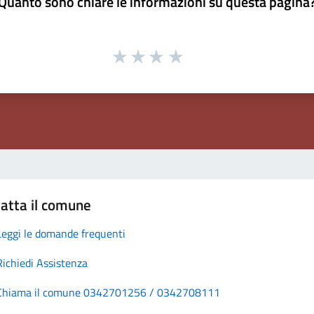
Quanto sono chiare le informazioni su questa pagina
atta il comune
Leggi le domande frequenti
Richiedi Assistenza
Chiama il comune 0342701256 / 0342708111