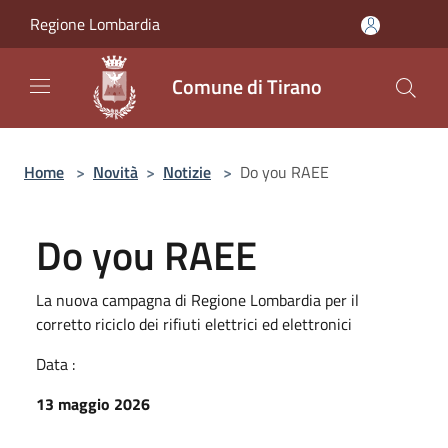
Salta al contenuto principale
Regione Lombardia
Comune di Tirano
Home
>
Novità
>
Notizie
>
Do you RAEE
Do you RAEE
La nuova campagna di Regione Lombardia per il
corretto riciclo dei rifiuti elettrici ed elettronici
Data :
13 maggio 2026