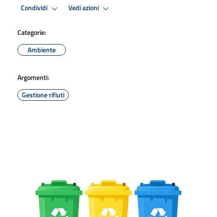
Condividi
Vedi azioni
Categorie:
Ambiente
Argomenti:
Gestione rifiuti