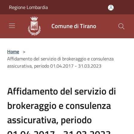
Salta al contenuto principale
Regione Lombardia
Comune di Tirano
Home
>
Affidamento del servizio di brokeraggio e consulenza
assicurativa, periodo 01.04.2017 - 31.03.2023
Affidamento del servizio di
brokeraggio e consulenza
assicurativa, periodo
01.04.2017 - 31.03.2023