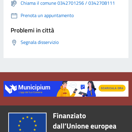
Chiama il comune 0342701256 / 0342708111
Prenota un appuntamento
Problemi in città
Segnala disservizio