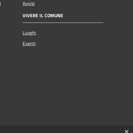
i
Avvisi
VIVERE IL COMUNE
Luoghi
Eventi
×