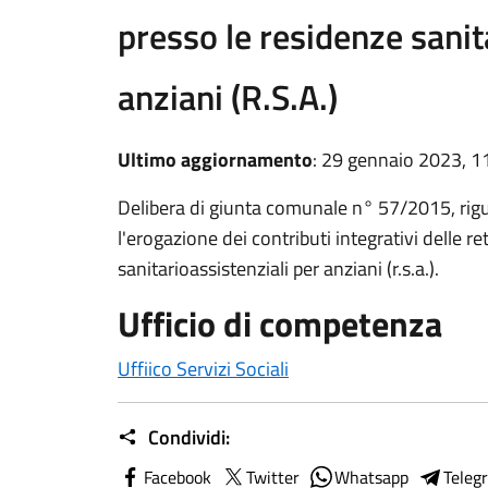
presso le residenze sanit
anziani (R.S.A.)
Ultimo aggiornamento
: 29 gennaio 2023, 1
Delibera di giunta comunale n° 57/2015, rigua
l'erogazione dei contributi integrativi delle r
sanitarioassistenziali per anziani (r.s.a.).
Ufficio di competenza
Uffiico Servizi Sociali
Condividi:
Facebook
Twitter
Whatsapp
Teleg