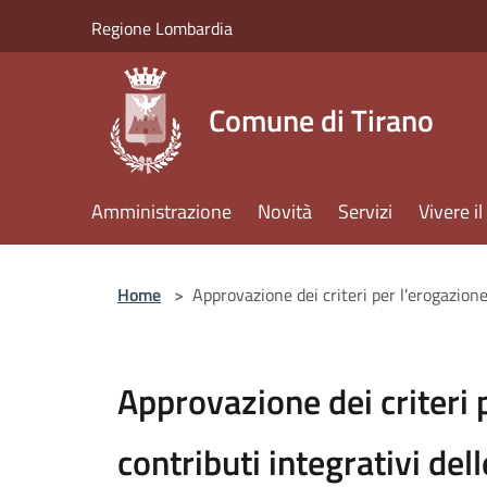
Salta al contenuto principale
Regione Lombardia
Comune di Tirano
Amministrazione
Novità
Servizi
Vivere 
Home
>
Approvazione dei criteri per l'erogazione 
Approvazione dei criteri 
contributi integrativi dell