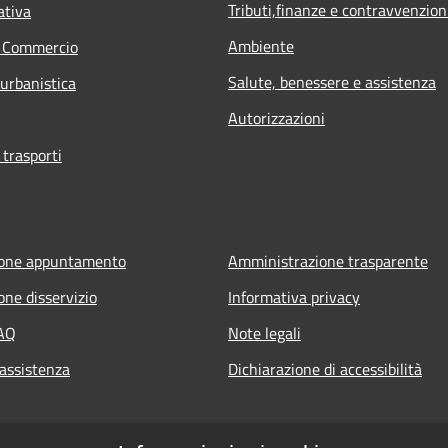
Tributi,finanze e contravvenzion
ativa
Ambiente
e Commercio
Salute, benessere e assistenza
 urbanistica
Autorizzazioni
 trasporti
ione appuntamento
Amministrazione trasparente
one disservizio
Informativa privacy
FAQ
Note legali
 assistenza
Dichiarazione di accessibilità