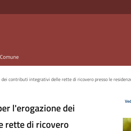
il Comune
dei contributi integrativi delle rette di ricovero presso le residenze
Ved
per l'erogazione dei
e rette di ricovero