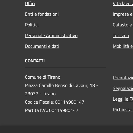
Uffici
Vita lavor
Enti e fondazioni
Imprese 
Politici
Catasto e
Personale Amministrativo
Turismo
Documenti e dati
Mobilità e
CONTATTI
Comune di Tirano
Prenotaz
Piazza Camillo Benso di Cavour, 18
-
Segnalazi
23037 - Tirano
Leggi le 
Codice Fiscale: 00114980147
Richiesta
Partita IVA: 00114980147
PEC:
comune.tirano@legalmail.it