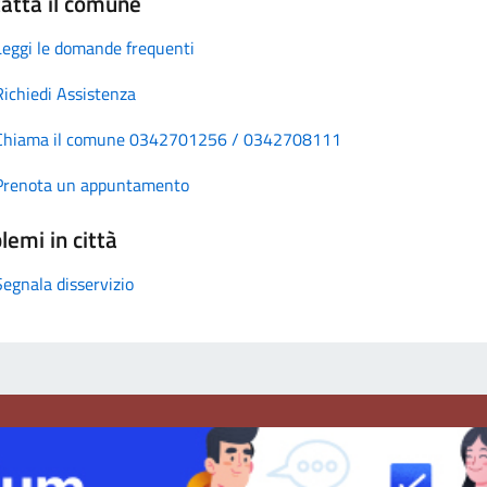
atta il comune
Leggi le domande frequenti
Richiedi Assistenza
Chiama il comune 0342701256 / 0342708111
Prenota un appuntamento
lemi in città
Segnala disservizio