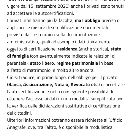
vigore dal 15 settembre 2020) anche i privati sono tenuti
ad accettare le autocertificazioni.
I privati non hanno più la facoltà,
ma l’obbligo
preciso di
applicare le misure di semplificazione documentale
previste dal Testo unico sulla documentazione
amministrativa, quali ad esempio i dati tipicamente
oggetto di certificazione:
residenza
(anche storica),
stato
di famiglia
(con eventualmente indicate le relazioni di
parentela),
stato libero
,
regime patrimoniale
in base
all’atto di matrimonio, e molto altro ancora.
Ciò si traduce, in primo luogo, nell’obbligo per il privato
(
Banca, Assicurazione, Notaio, Avvocato etc.
) di accettare
l’autocertificazione e nella conseguente possibilità di
ottenere l’accesso ai dati in una modalità semplificata per
la verifica delle dichiarazioni sostitutive di certificazione
dei cittadini.
Ulteriori informazioni potranno essere richieste all’Ufficio
Anagrafe, ove, tra l’altro, è disponibile la modulistica.