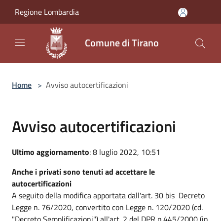
Salta al contenuto principale
Regione Lombardia
Comune di Tirano
Home
>
Avviso autocertificazioni
Avviso autocertificazioni
Ultimo aggiornamento
: 8 luglio 2022, 10:51
Anche i privati sono tenuti ad accettare le
autocertificazioni
A seguito della modifica apportata dall'art. 30 bis Decreto
Legge n. 76/2020, convertito con Legge n. 120/2020 (cd.
"Decreto Semplificazioni") all'art. 2 del DPR n.445/2000 (in