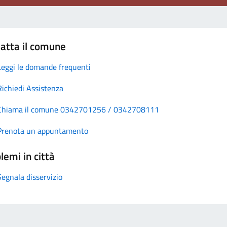
atta il comune
Leggi le domande frequenti
Richiedi Assistenza
Chiama il comune 0342701256 / 0342708111
Prenota un appuntamento
lemi in città
Segnala disservizio