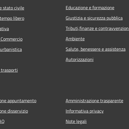
Educazione e formazione
 stato civile
Giustizia e sicurezza pubblica
 tempo libero
Tributi,finanze e contravvenzion
ativa
Ambiente
e Commercio
Salute, benessere e assistenza
 urbanistica
Autorizzazioni
 trasporti
ione appuntamento
Amministrazione trasparente
one disservizio
Informativa privacy
FAQ
Note legali