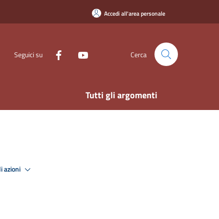
Accedi all'area personale
Seguici su
Cerca
Tutti gli argomenti
i azioni