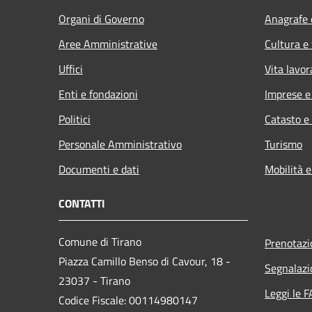
Organi di Governo
Anagrafe e
Aree Amministrative
Cultura e
Uffici
Vita lavor
Enti e fondazioni
Imprese 
Politici
Catasto e
Personale Amministrativo
Turismo
Documenti e dati
Mobilità e
CONTATTI
Comune di Tirano
Prenotaz
Piazza Camillo Benso di Cavour, 18
-
Segnalazi
23037 - Tirano
Leggi le 
Codice Fiscale: 00114980147