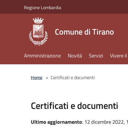
Salta al contenuto principale
Regione Lombardia
Comune di Tirano
Amministrazione
Novità
Servizi
Vivere 
Home
>
Certificati e documenti
Certificati e documenti
Ultimo aggiornamento
: 12 dicembre 2022, 