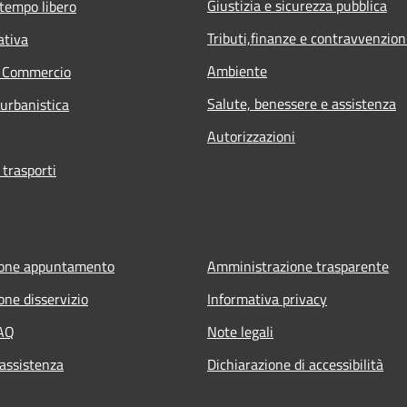
Giustizia e sicurezza pubblica
 tempo libero
Tributi,finanze e contravvenzion
ativa
Ambiente
e Commercio
Salute, benessere e assistenza
 urbanistica
Autorizzazioni
 trasporti
ione appuntamento
Amministrazione trasparente
one disservizio
Informativa privacy
FAQ
Note legali
 assistenza
Dichiarazione di accessibilità