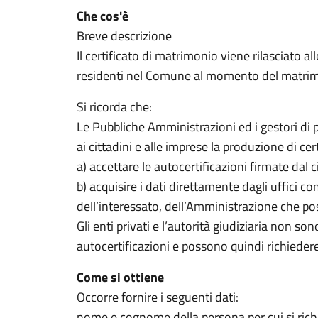
Che cos'è
Breve descrizione
Il certificato di matrimonio viene rilasciato
residenti nel Comune al momento del matri
Si ricorda che:
Le Pubbliche Amministrazioni ed i gestori di 
ai cittadini e alle imprese la produzione di cer
a) accettare le autocertificazioni firmate dal c
b) acquisire i dati direttamente dagli uffici c
dell’interessato, dell’Amministrazione che po
Gli enti privati e l’autorità giudiziaria non son
autocertificazioni e possono quindi richiedere 
Come si ottiene
Occorre fornire i seguenti dati:
nome e cognome della persona per cui si richie