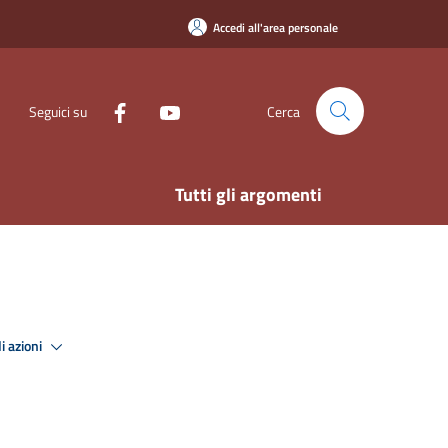
Accedi all'area personale
Seguici su
Cerca
Tutti gli argomenti
i azioni