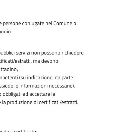
 alle persone coniugate nel Comune o
monio.
pubblici servizi non possono richiedere
tificati/estratti, ma devono:
ittadino;
ompetenti (su indicazione, da parte
ssiede le informazioni necessarie).
o obbligati ad accettare le
la produzione di certificati/estratti.
de il certificato;