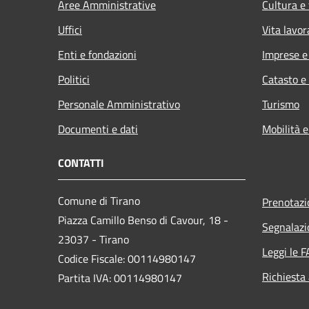
Aree Amministrative
Cultura e
Uffici
Vita lavor
Enti e fondazioni
Imprese 
Politici
Catasto e
Personale Amministrativo
Turismo
Documenti e dati
Mobilità e
CONTATTI
Comune di Tirano
Prenotaz
Piazza Camillo Benso di Cavour, 18
-
Segnalazi
23037 - Tirano
Leggi le 
Codice Fiscale: 00114980147
Richiesta
Partita IVA: 00114980147