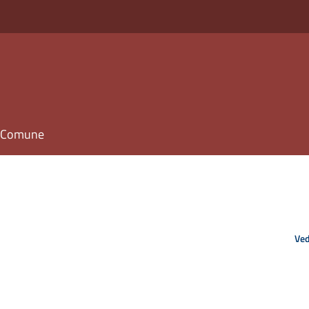
il Comune
Ved