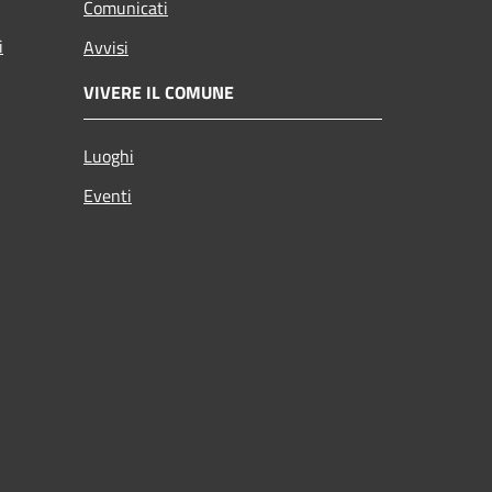
Comunicati
i
Avvisi
VIVERE IL COMUNE
Luoghi
Eventi