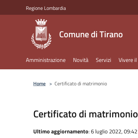
Salta al contenuto principale
Regione Lombardia
Comune di Tirano
Amministrazione
Novità
Servizi
Vivere 
Home
>
Certificato di matrimonio
Certificato di matrimonio
Ultimo aggiornamento
: 6 luglio 2022, 09:42