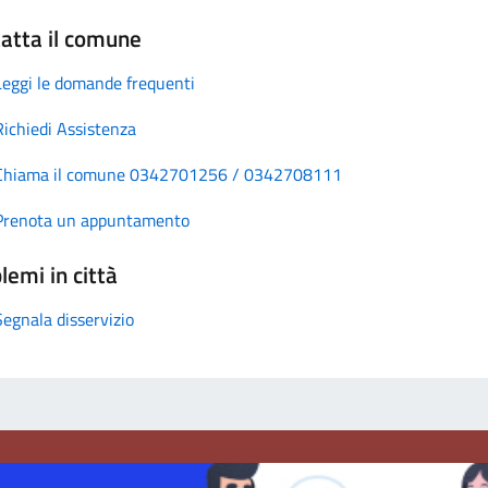
atta il comune
Leggi le domande frequenti
Richiedi Assistenza
Chiama il comune 0342701256 / 0342708111
Prenota un appuntamento
lemi in città
Segnala disservizio