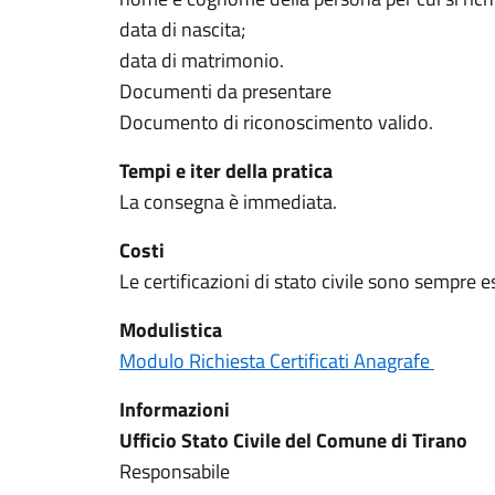
data di nascita;
data di matrimonio.
Documenti da presentare
Documento di riconoscimento valido.
Tempi e iter della pratica
La consegna è immediata.
Costi
Le certificazioni di stato civile sono sempre e
Modulistica
Modulo Richiesta Certificati Anagrafe
Informazioni
Ufficio Stato Civile del Comune di Tirano
Responsabile