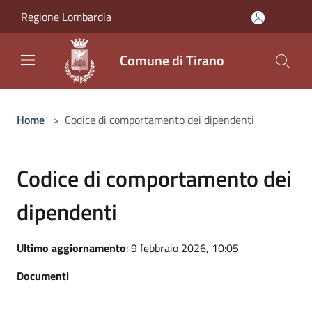
Salta al contenuto principale
Regione Lombardia
Comune di Tirano
Home
>
Codice di comportamento dei dipendenti
Codice di comportamento dei
dipendenti
Ultimo aggiornamento
: 9 febbraio 2026, 10:05
Documenti