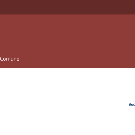
il Comune
Ved