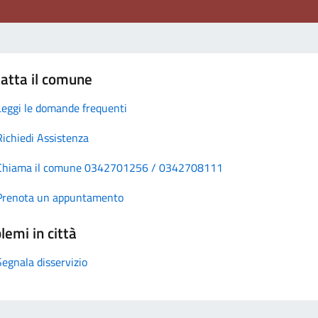
atta il comune
Leggi le domande frequenti
Richiedi Assistenza
Chiama il comune 0342701256 / 0342708111
Prenota un appuntamento
lemi in città
Segnala disservizio