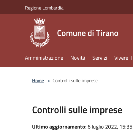
Salta al contenuto principale
Regione Lombardia
Comune di Tirano
Amministrazione
Novità
Servizi
Vivere 
Home
>
Controlli sulle imprese
Controlli sulle imprese
Ultimo aggiornamento
: 6 luglio 2022, 15:35