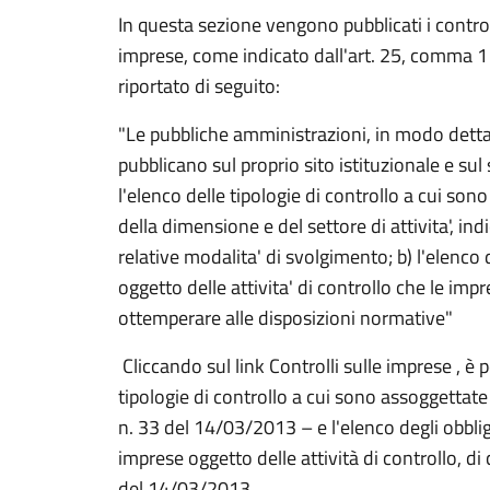
In questa sezione vengono pubblicati i control
imprese, come indicato dall'art. 25, comma 1 
riportato di seguito:
"Le pubbliche amministrazioni, in modo detta
pubblicano sul proprio sito istituzionale e su
l'elenco delle tipologie di controllo a cui son
della dimensione e del settore di attivita', ind
relative modalita' di svolgimento; b) l'elenco
oggetto delle attivita' di controllo che le imp
ottemperare alle disposizioni normative"
Cliccando sul link Controlli sulle imprese , è p
tipologie di controllo a cui sono assoggettate l
n. 33 del 14/03/2013 – e l'elenco degli obbli
imprese oggetto delle attività di controllo, di cu
del 14/03/2013.