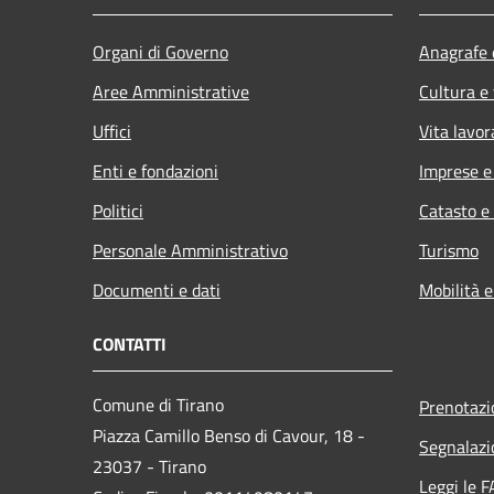
Organi di Governo
Anagrafe e
Aree Amministrative
Cultura e
Uffici
Vita lavor
Enti e fondazioni
Imprese 
Politici
Catasto e
Personale Amministrativo
Turismo
Documenti e dati
Mobilità e
CONTATTI
Comune di Tirano
Prenotaz
Piazza Camillo Benso di Cavour, 18
-
Segnalazi
23037 - Tirano
Leggi le 