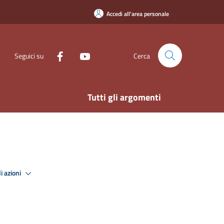
Accedi all'area personale
Seguici su
Cerca
Tutti gli argomenti
i azioni