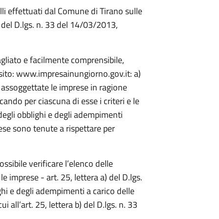
li effettuati dal Comune di Tirano sulle
del D.lgs. n. 33 del 14/03/2013,
gliato e facilmente comprensibile,
l sito: www.impresainungiorno.gov.it: a)
o assoggettate le imprese in ragione
icando per ciascuna di esse i criteri e le
 degli obblighi e degli adempimenti
rese sono tenute a rispettare per
ossibile verificare l’elenco delle
e imprese - art. 25, lettera a) del D.lgs.
ghi e degli adempimenti a carico delle
i all’art. 25, lettera b) del D.lgs. n. 33