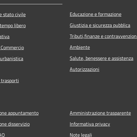
Educazione e formazione
 stato civile
Giustizia e sicurezza pubblica
 tempo libero
Tributi,finanze e contravvenzion
ativa
Ambiente
e Commercio
Salute, benessere e assistenza
 urbanistica
Autorizzazioni
 trasporti
ione appuntamento
Amministrazione trasparente
one disservizio
Informativa privacy
FAQ
Note legali