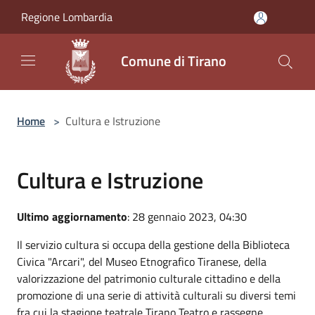
Salta al contenuto principale
Regione Lombardia
Comune di Tirano
Home
>
Cultura e Istruzione
Cultura e Istruzione
Ultimo aggiornamento
: 28 gennaio 2023, 04:30
Il servizio cultura si occupa della gestione della Biblioteca
Civica "Arcari", del Museo Etnografico Tiranese, della
valorizzazione del patrimonio culturale cittadino e della
promozione di una serie di attività culturali su diversi temi
fra cui la stagione teatrale Tirano Teatro e rassegne