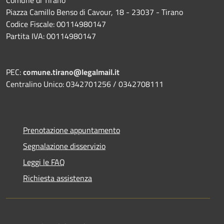
Comune di Tirano
Piazza Camillo Benso di Cavour, 18
- 23037 - Tirano
Codice Fiscale: 00114980147
Partita IVA: 00114980147
PEC:
comune.tirano@legalmail.it
Centralino Unico: 0342701256 / 0342708111
Prenotazione appuntamento
Segnalazione disservizio
Leggi le FAQ
Richiesta assistenza