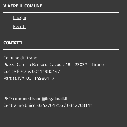
VIVERE IL COMUNE
Luoghi
Eventi
CONTATTI
Comune di Tirano
Piazza Camillo Benso di Cavour, 18
- 23037 - Tirano
Codice Fiscale: 00114980147
Partita IVA: 00114980147
PEC:
comune.tirano@legalmail.it
Centralino Unico: 0342701256 / 0342708111