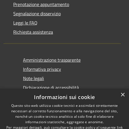
Prenotazione appuntamento
Segnalazione disservizio
Leggi le FAQ
Richiesta assistenza
Amministrazione trasparente
Informativa privacy
Note legali
Dichiarazione di accessibilità
×
Informazioni sui cookie
Questo sito web utilizza cookie tecnici e assimilati strettamente
necessari al corretto funzionamento e alla navigazione del sito,
nonché un cookie tecnico analitico al solo fine di elaborare
informazioni statistiche, aggregate e anonime.
RSS
Copyright © 2026 • Comune di
Per maggiori dettagli, può consultare la cookie policy al seguente
link