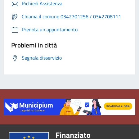
Richiedi Assistenza
Chiama il comune 0342701256 / 0342708111
Prenota un appuntamento
Problemi in città
Segnala disservizio