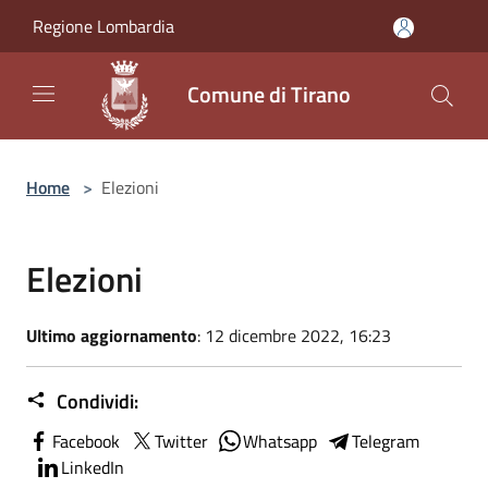
Salta al contenuto principale
Regione Lombardia
Comune di Tirano
Home
>
Elezioni
Elezioni
Ultimo aggiornamento
: 12 dicembre 2022, 16:23
Condividi:
Facebook
Twitter
Whatsapp
Telegram
LinkedIn