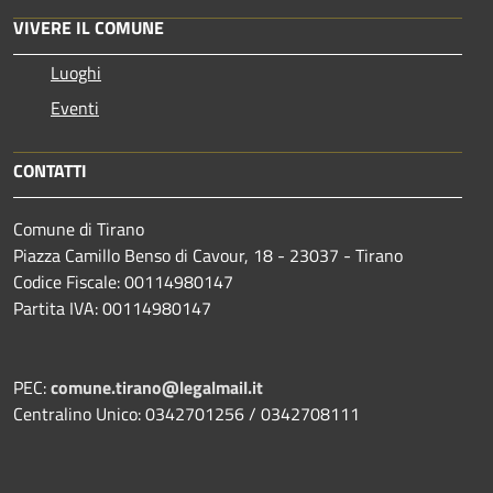
VIVERE IL COMUNE
Luoghi
Eventi
CONTATTI
Comune di Tirano
Piazza Camillo Benso di Cavour, 18
- 23037 - Tirano
Codice Fiscale: 00114980147
Partita IVA: 00114980147
PEC:
comune.tirano@legalmail.it
Centralino Unico: 0342701256 / 0342708111