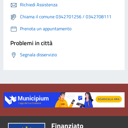
Richiedi Assistenza
Chiama il comune 0342701256 / 0342708111
Prenota un appuntamento
Problemi in città
Segnala disservizio