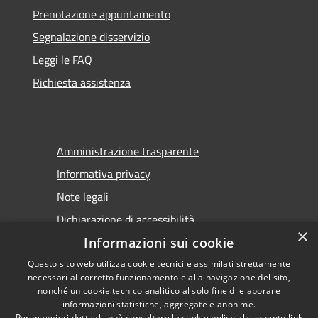
Prenotazione appuntamento
Segnalazione disservizio
Leggi le FAQ
Richiesta assistenza
Amministrazione trasparente
Informativa privacy
Note legali
Dichiarazione di accessibilità
×
Informazioni sui cookie
Questo sito web utilizza cookie tecnici e assimilati strettamente
necessari al corretto funzionamento e alla navigazione del sito,
nonché un cookie tecnico analitico al solo fine di elaborare
informazioni statistiche, aggregate e anonime.
RSS
Copyright © 2026 • Comune di
Per maggiori dettagli, può consultare la cookie policy al seguente
link