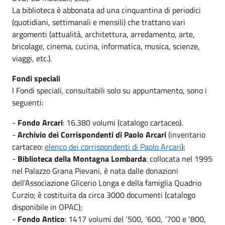
La biblioteca è abbonata ad una cinquantina di periodici
(quotidiani, settimanali e mensili) che trattano vari
argomenti (attualità, architettura, arredamento, arte,
bricolage, cinema, cucina, informatica, musica, scienze,
viaggi, etc.).
Fondi speciali
I Fondi speciali, consultabili solo su appuntamento, sono i
seguenti:
-
Fondo Arcari
: 16.380 volumi (catalogo cartaceo).
-
Archivio dei Corrispondenti di Paolo Arcari
(inventario
cartaceo:
elenco dei corrispondenti di Paolo Arcari
);
-
Biblioteca della Montagna Lombarda
: collocata nel 1995
nel Palazzo Grana Pievani, è nata dalle donazioni
dell’Associazione Glicerio Longa e della famiglia Quadrio
Curzio; è costituita da circa 3000 documenti (catalogo
disponibile in OPAC);
-
Fondo Antico
: 1417 volumi del ‘500, ‘600, ‘700 e ‘800,