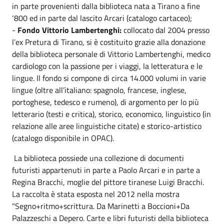
in parte provenienti dalla biblioteca nata a Tirano a fine
‘800 ed in parte dal lascito Arcari (catalogo cartaceo);
-
Fondo Vittorio Lambertenghi:
collocato dal 2004 presso
l’ex Pretura di Tirano, si è costituito grazie alla donazione
della biblioteca personale di Vittorio Lambertenghi, medico
cardiologo con la passione per i viaggi, la letteratura e le
lingue. Il fondo si compone di circa 14.000 volumi in varie
lingue (oltre all’italiano: spagnolo, francese, inglese,
portoghese, tedesco e rumeno), di argomento per lo più
letterario (testi e critica), storico, economico, linguistico (in
relazione alle aree linguistiche citate) e storico-artistico
(catalogo disponibile in OPAC).
La biblioteca possiede una collezione di documenti
futuristi appartenuti in parte a Paolo Arcari e in parte a
Regina Bracchi, moglie del pittore tiranese Luigi Bracchi.
La raccolta è stata esposta nel 2012 nella mostra
"Segno+ritmo+scrittura. Da Marinetti a Boccioni+Da
Palazzeschi a Depero. Carte e libri futuristi della biblioteca