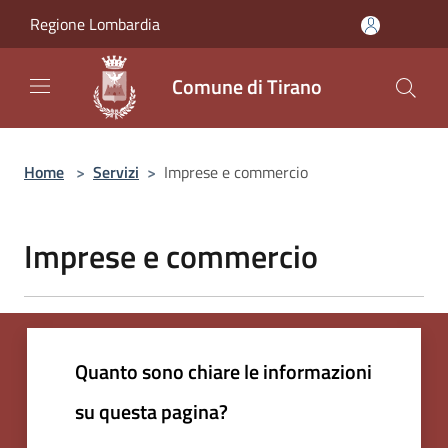
Salta al contenuto principale
Regione Lombardia
Comune di Tirano
Home
>
Servizi
>
Imprese e commercio
Imprese e commercio
Quanto sono chiare le informazioni
su questa pagina?