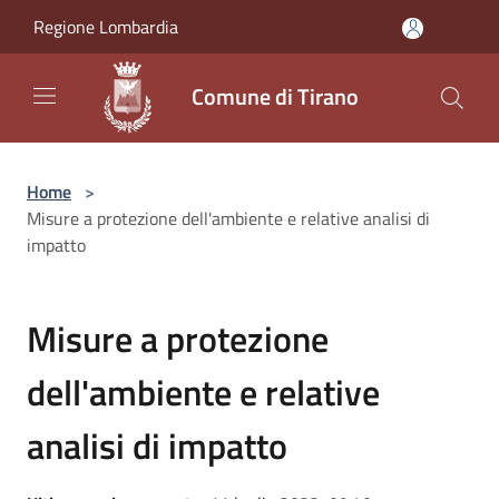
Salta al contenuto principale
Regione Lombardia
Comune di Tirano
Home
>
Misure a protezione dell'ambiente e relative analisi di
impatto
Misure a protezione
dell'ambiente e relative
analisi di impatto