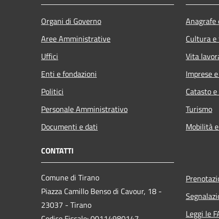
Organi di Governo
Anagrafe e
Aree Amministrative
Cultura e
Uffici
Vita lavor
Enti e fondazioni
Imprese 
Politici
Catasto e
Personale Amministrativo
Turismo
Documenti e dati
Mobilità e
CONTATTI
Comune di Tirano
Prenotaz
Piazza Camillo Benso di Cavour, 18
-
Segnalazi
23037 - Tirano
Leggi le 
Codice Fiscale: 00114980147