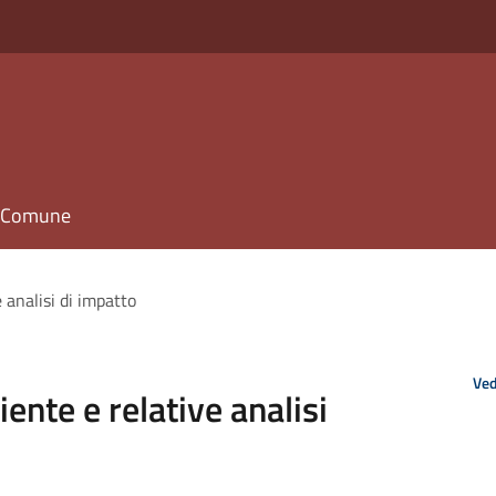
il Comune
 analisi di impatto
Ved
ente e relative analisi