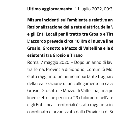
Ultimo aggiornamento
: 11 luglio 2022, 09:
Misure incidenti sull'ambiente e relative an
Razionalizzazione della rete elettrica della 
e gli Enti Locali per il tratto tra Grosio e Ti
L’accordo prevede circa 10 Km di nuove line
Grosio, Grosotto e Mazzo di Valtellina e la 
esistenti tra Grosio e Tirano
Roma, 7 maggio 2020 – Dopo un anno di lavor
tra Terna, Provincia di Sondrio, Comunità Mo
stato raggiunto un primo importante traguardo 
della realizzazione di un collegamento in cav
Grosio, Grosotto e Mazzo di Valtellina, una p
linee elettriche per circa 29 chilometri nell’ar
e gli Enti Locali territoriali è stata raggiunta
coordinato e organizzato dalla Provincia di So