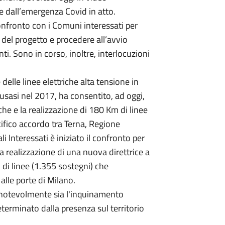
e dall’emergenza Covid in atto.
nfronto con i Comuni interessati per
 del progetto e procedere all’avvio
nti. Sono in corso, inoltre, interlocuzioni
delle linee elettriche alta tensione in
usasi nel 2017, ha consentito, ad oggi,
che e la realizzazione di 180 Km di linee
cifico accordo tra Terna, Regione
i Interessati è iniziato il confronto per
la realizzazione di una nuova direttrice a
 di linee (1.355 sostegni) che
 alle porte di Milano.
 notevolmente sia l'inquinamento
erminato dalla presenza sul territorio