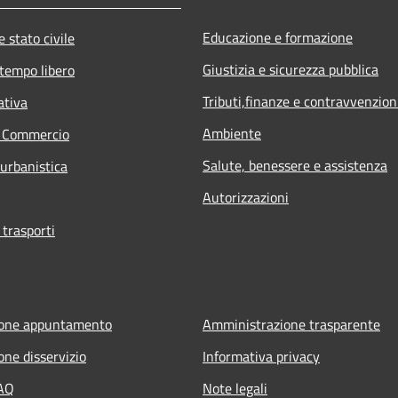
Educazione e formazione
 stato civile
Giustizia e sicurezza pubblica
 tempo libero
Tributi,finanze e contravvenzion
ativa
Ambiente
e Commercio
Salute, benessere e assistenza
 urbanistica
Autorizzazioni
 trasporti
ione appuntamento
Amministrazione trasparente
one disservizio
Informativa privacy
FAQ
Note legali