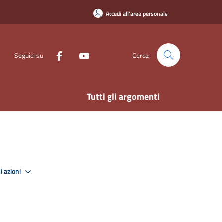
Accedi all'area personale
Seguici su
Cerca
Tutti gli argomenti
i azioni