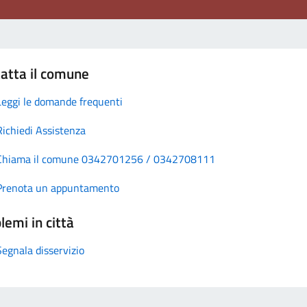
atta il comune
Leggi le domande frequenti
Richiedi Assistenza
Chiama il comune 0342701256 / 0342708111
Prenota un appuntamento
lemi in città
Segnala disservizio