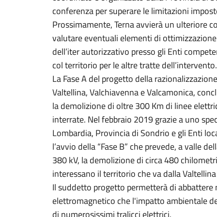
conferenza per superare le limitazioni impost
Prossimamente, Terna avvierà un ulteriore co
valutare eventuali elementi di ottimizzazione
dell’iter autorizzativo presso gli Enti compete
col territorio per le altre tratte dell’intervento.
La Fase A del progetto della razionalizzazione 
Valtellina, Valchiavenna e Valcamonica, concl
la demolizione di oltre 300 Km di linee elettri
interrate. Nel febbraio 2019 grazie a uno spe
Lombardia, Provincia di Sondrio e gli Enti local
l’avvio della “Fase B” che prevede, a valle del
380 kV, la demolizione di circa 480 chilometri
interessano il territorio che va dalla Valtellina
Il suddetto progetto permetterà di abbattere
elettromagnetico che l'impatto ambientale det
di numerosissimi tralicci elettrici.