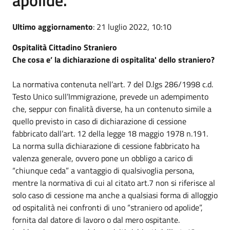
Ultimo aggiornamento
: 21 luglio 2022, 10:10
Ospitalità Cittadino Straniero
Che cosa e’ la dichiarazione di ospitalita' dello straniero?
La normativa contenuta nell’art. 7 del D.lgs 286/1998 c.d.
Testo Unico sull’Immigrazione, prevede un adempimento
che, seppur con finalità diverse, ha un contenuto simile a
quello previsto in caso di dichiarazione di cessione
fabbricato dall’art. 12 della legge 18 maggio 1978 n.191.
La norma sulla dichiarazione di cessione fabbricato ha
valenza generale, ovvero pone un obbligo a carico di
“chiunque ceda” a vantaggio di qualsivoglia persona,
mentre la normativa di cui al citato art.7 non si riferisce al
solo caso di cessione ma anche a qualsiasi forma di alloggio
od ospitalità nei confronti di uno “straniero od apolide”,
fornita dal datore di lavoro o dal mero ospitante.