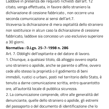
Laddove in presenza dei requisiti richiesti dall’art. 12
citato, venga effettuata, in favore dello straniero la
dichiarazione di cessione fabbricato , non occorre una
seconda comunicazione ai sensi dell’art.7.
Viceversa la dichiarazione di mera ospitalità dello straniero
non sostituisce in alcun caso la dichiarazione di cessione
fabbricato, laddove sia concesso un uso esclusivo superiore
a 30 giorni.
Normativa : D.Lgs. 25-7-1998 n. 286
Art. 7. Obblighi dell'ospitante e del datore di lavoro.
1. Chiunque, a qualsiasi titolo, dà alloggio ovvero ospita
uno straniero o apolide, anche se parente o affine, ovvero
cede allo stesso la proprietà o il godimento di beni
immobili, rustici o urbani, posti nel territorio dello Stato, è
tenuto a darne comunicazione scritta, entro quarantotto
ore, all'autorità locale di pubblica sicurezza.
2. La comunicazione comprende, oltre alle generalità del
denunciante, quelle dello straniero o apolide, gli estremi
del passaporto o del documento di identificazione che lo