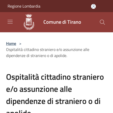
Salta al contenuto principale
Regione Lombardia
Comune di Tirano
Home
>
Ospitalità cittadino straniero e/o assunzione alle
dipendenze di straniero o di apolide.
Ospitalità cittadino straniero
e/o assunzione alle
dipendenze di straniero o di
apolide.