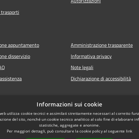
Autorizzazioni
 trasporti
ione appuntamento
Amministrazione trasparente
one disservizio
Informativa privacy
FAQ
Note legali
 assistenza
Dichiarazione di accessibilità
Informazioni sui cookie
web utilizza cookie tecnici e assimilati strettamente necessari al corretto fu
azione del sito, nonché un cookie tecnico analitico al solo fine di elaborare i
statistiche, aggregate e anonime.
Per maggiori dettagli, può consultare la cookie policy al seguente
link