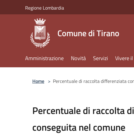
Salta al contenuto principale
Regione Lombardia
Comune di Tirano
Amministrazione
Novità
Servizi
Vivere 
Home
>
Percentuale di raccolta differenziata c
Percentuale di raccolta d
conseguita nel comune