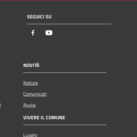
SEGUICI SU
Facebook
Youtube
NOVITÀ
Notizie
Comunicati
i
Avvisi
VIVERE IL COMUNE
Luoghi