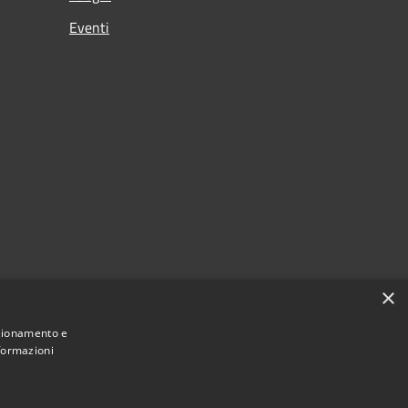
Eventi
×
nzionamento e
nformazioni