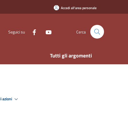
Accedi all'area personale
Seguici su
Cerca
Tutti gli argomenti
i azioni