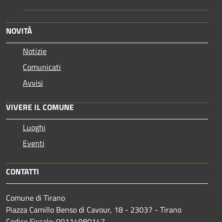
NOVITÀ
Notizie
Comunicati
Avvisi
VIVERE IL COMUNE
Luoghi
Eventi
CONTATTI
Comune di Tirano
Piazza Camillo Benso di Cavour, 18
- 23037 - Tirano
Codice Fiscale: 00114980147