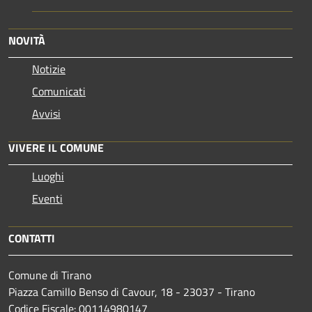
NOVITÀ
Notizie
Comunicati
Avvisi
VIVERE IL COMUNE
Luoghi
Eventi
CONTATTI
Comune di Tirano
Piazza Camillo Benso di Cavour, 18
- 23037 - Tirano
Codice Fiscale: 00114980147