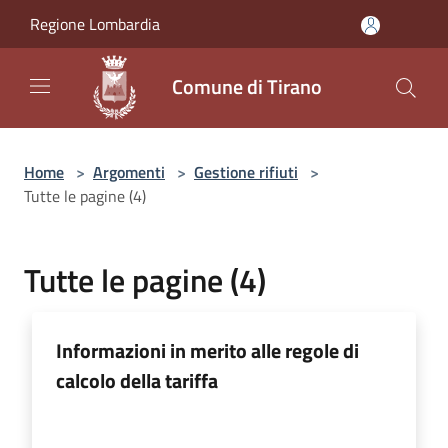
Salta al contenuto principale
Regione Lombardia
Comune di Tirano
Home
>
Argomenti
>
Gestione rifiuti
>
Tutte le pagine (4)
Tutte le pagine (4)
Informazioni in merito alle regole di
calcolo della tariffa