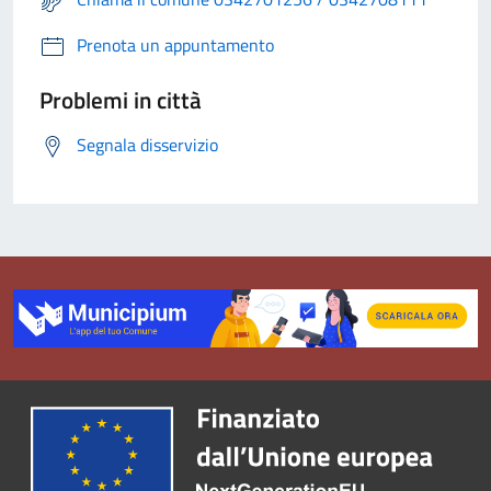
Prenota un appuntamento
Problemi in città
Segnala disservizio