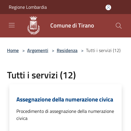
Salta al contenuto principale
Regione Lombardia
Comune di Tirano
Home
>
Argomenti
>
Residenza
>
Tutti i servizi (12)
Tutti i servizi (12)
Assegnazione della numerazione civica
Procedimento di assegnazione della numerazione
civica