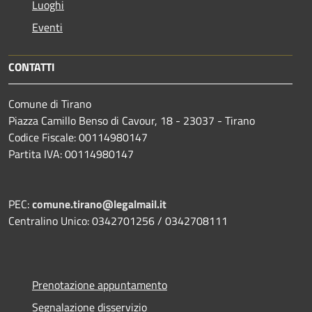
Luoghi
Eventi
CONTATTI
Comune di Tirano
Piazza Camillo Benso di Cavour, 18
- 23037 - Tirano
Codice Fiscale: 00114980147
Partita IVA: 00114980147
PEC:
comune.tirano@legalmail.it
Centralino Unico: 0342701256 / 0342708111
Prenotazione appuntamento
Segnalazione disservizio