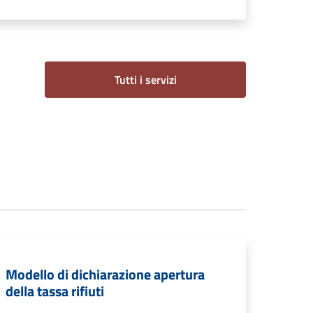
Tutti i servizi
Modello di dichiarazione apertura
della tassa rifiuti