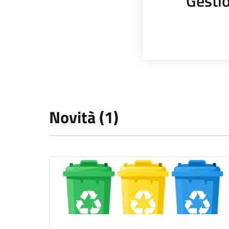
Gestio
Novità (1)