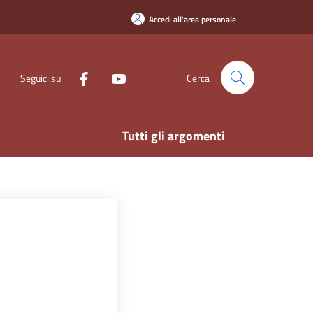
Accedi all'area personale
Seguici su
Cerca
Tutti gli argomenti