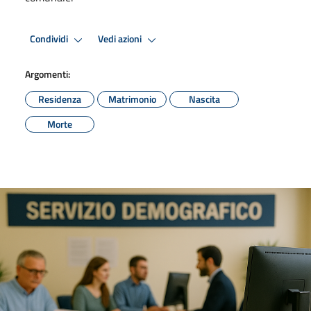
Condividi
Vedi azioni
Argomenti:
Residenza
Matrimonio
Nascita
Morte