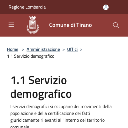
Salta al contenuto principale
Regione Lombardia
Comune di Tirano
Home
>
Amministrazione
>
Uffici
>
1.1 Servizio demografico
1.1 Servizio
demografico
I servizi demografici si occupano dei movimenti della
popolazione e della certificazione dei fatti
giuridicamente rilevanti all' interno del territorio
comunale.