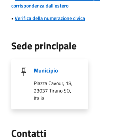
corrispondenza dall'estero
•
Verifica della numerazione civica
Sede principale
Municipio
Piazza Cavour, 18,
23037 Tirano SO,
Italia
Utili
Contatti