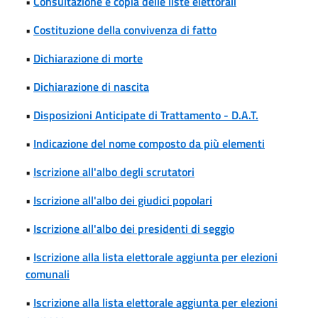
•
Consultazione e copia delle liste elettorali
•
Costituzione della convivenza di fatto
•
Dichiarazione di morte
•
Dichiarazione di nascita
•
Disposizioni Anticipate di Trattamento - D.A.T.
•
Indicazione del nome composto da più elementi
•
Iscrizione all'albo degli scrutatori
•
Iscrizione all'albo dei giudici popolari
•
Iscrizione all'albo dei presidenti di seggio
•
Iscrizione alla lista elettorale aggiunta per elezioni
comunali
•
Iscrizione alla lista elettorale aggiunta per elezioni