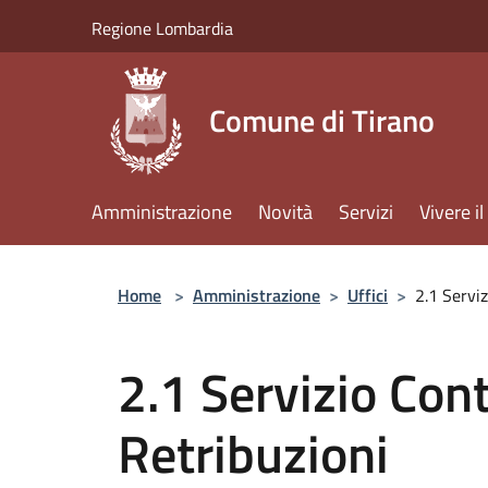
Salta al contenuto principale
Regione Lombardia
Comune di Tirano
Amministrazione
Novità
Servizi
Vivere 
Home
>
Amministrazione
>
Uffici
>
2.1 Serviz
2.1 Servizio Cont
Retribuzioni