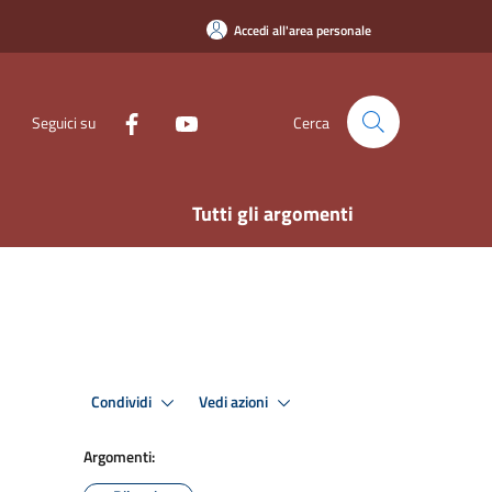
Accedi all'area personale
Seguici su
Cerca
Tutti gli argomenti
Condividi
Vedi azioni
Argomenti: