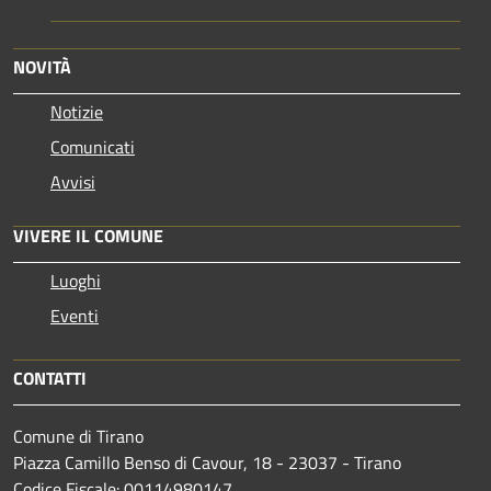
NOVITÀ
Notizie
Comunicati
Avvisi
VIVERE IL COMUNE
Luoghi
Eventi
CONTATTI
Comune di Tirano
Piazza Camillo Benso di Cavour, 18
- 23037 - Tirano
Codice Fiscale: 00114980147