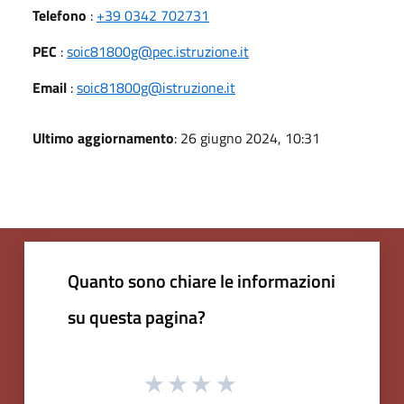
Telefono
:
+39 0342 702731
PEC
:
soic81800g@pec.istruzione.it
Email
:
soic81800g@istruzione.it
Ultimo aggiornamento
: 26 giugno 2024, 10:31
Quanto sono chiare le informazioni
su questa pagina?