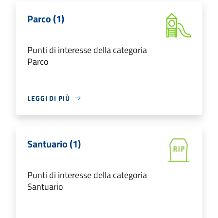
Parco (1)
Punti di interesse della categoria
Parco
LEGGI DI PIÙ
Santuario (1)
Punti di interesse della categoria
Santuario