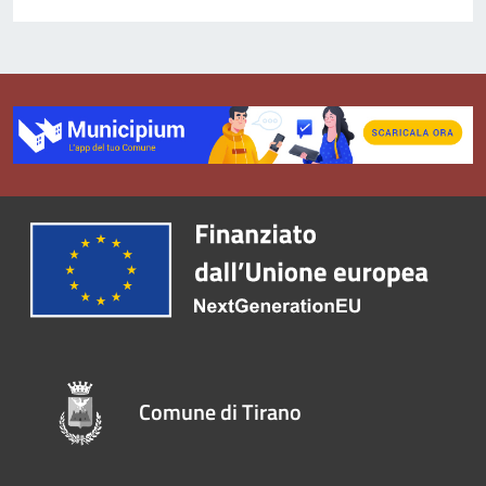
Comune di Tirano