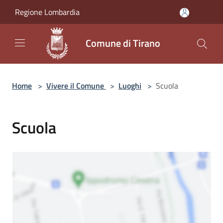
Salta al contenuto principale
Regione Lombardia
Comune di Tirano
Home
>
Vivere il Comune
>
Luoghi
>
Scuola
Scuola