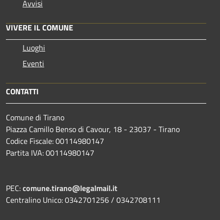
Avvisi
VIVERE IL COMUNE
Luoghi
Eventi
CONTATTI
Comune di Tirano
Piazza Camillo Benso di Cavour, 18
- 23037 - Tirano
Codice Fiscale: 00114980147
Partita IVA: 00114980147
PEC:
comune.tirano@legalmail.it
Centralino Unico: 0342701256 / 0342708111