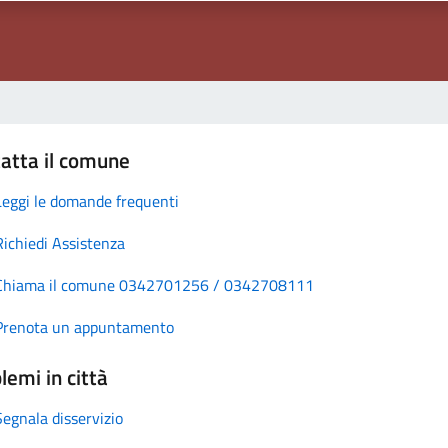
atta il comune
Leggi le domande frequenti
Richiedi Assistenza
Chiama il comune 0342701256 / 0342708111
Prenota un appuntamento
lemi in città
Segnala disservizio