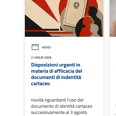
AVVISI
2 LUGLIO 2026
Disposizioni urgenti in
materia di effiicacia del
documenti di indentità
cartaceo
novità riguardanti l'uso del
documento di identità cartaceo
successivamente al 3 agosto