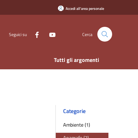
Accedi all'area personale
Seguici su
Cerca
Tutti gli argomenti
Categorie
Ambiente (1)
Anagrafe (2)