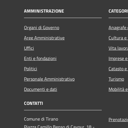
AMMINISTRAZIONE
CATEGORI
Organi di Governo
Anagrafe e
Aree Amministrative
Cultura e
Uffici
Vita lavor
Enti e fondazioni
Imprese 
Politici
Catasto e
Personale Amministrativo
Turismo
Documenti e dati
Mobilità e
CONTATTI
Comune di Tirano
Prenotaz
Piazza Camillo Benso di Cavour, 18
-