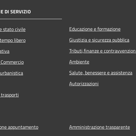
E DI SERVIZIO
Educazione e formazione
 stato civile
Giustizia e sicurezza pubblica
 tempo libero
Tributi,finanze e contravvenzion
ativa
Ambiente
e Commercio
Salute, benessere e assistenza
 urbanistica
Autorizzazioni
 trasporti
ione appuntamento
Amministrazione trasparente