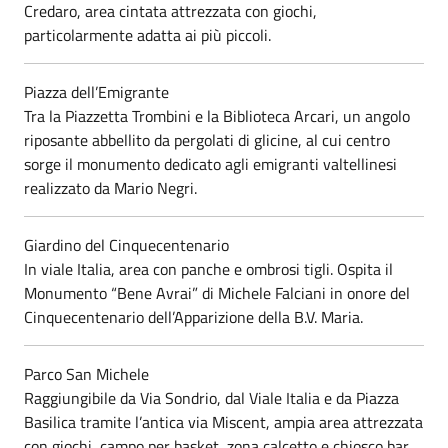
Credaro, area cintata attrezzata con giochi,
particolarmente adatta ai più piccoli.
Piazza dell’Emigrante
Tra la Piazzetta Trombini e la Biblioteca Arcari, un angolo
riposante abbellito da pergolati di glicine, al cui centro
sorge il monumento dedicato agli emigranti valtellinesi
realizzato da Mario Negri.
Giardino del Cinquecentenario
In viale Italia, area con panche e ombrosi tigli. Ospita il
Monumento “Bene Avrai” di Michele Falciani in onore del
Cinquecentenario dell’Apparizione della B.V. Maria.
Parco San Michele
Raggiungibile da Via Sondrio, dal Viale Italia e da Piazza
Basilica tramite l’antica via Miscent, ampia area attrezzata
con giochi, campo per basket, zona calcetto e chiosco bar