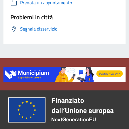
Prenota un appuntamento
Problemi in città
Segnala disservizio