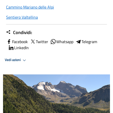
Cammino Mariano delle Alpi
Sentiero Valtellina
Condividi:
Facebook
Twitter
Whatsapp
Telegram
LinkedIn
Vedi azioni