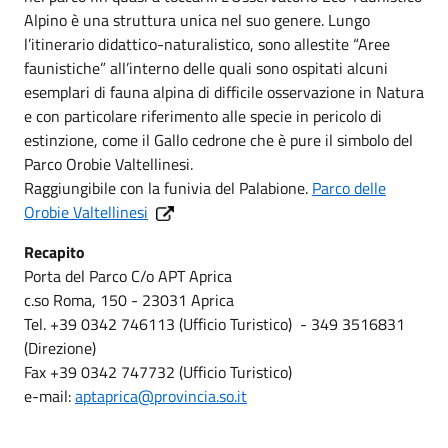
Alpino è una struttura unica nel suo genere. Lungo
l’itinerario didattico-naturalistico, sono allestite “Aree
faunistiche” all’interno delle quali sono ospitati alcuni
esemplari di fauna alpina di difficile osservazione in Natura
e con particolare riferimento alle specie in pericolo di
estinzione, come il Gallo cedrone che è pure il simbolo del
Parco Orobie Valtellinesi.
Raggiungibile con la funivia del Palabione.
Parco delle
Orobie Valtellinesi
Recapito
Porta del Parco C/o APT Aprica
c.so Roma, 150 - 23031 Aprica
Tel. +39 0342 746113 (Ufficio Turistico) - 349 3516831
(Direzione)
Fax +39 0342 747732 (Ufficio Turistico)
e-mail:
aptaprica@provincia.so.it