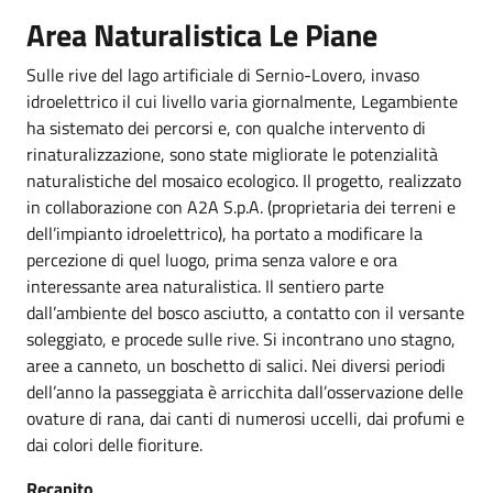
Area Naturalistica Le Piane
Sulle rive del lago artificiale di Sernio-Lovero, invaso
idroelettrico il cui livello varia giornalmente, Legambiente
ha sistemato dei percorsi e, con qualche intervento di
rinaturalizzazione, sono state migliorate le potenzialità
naturalistiche del mosaico ecologico. Il progetto, realizzato
in collaborazione con A2A S.p.A. (proprietaria dei terreni e
dell’impianto idroelettrico), ha portato a modificare la
percezione di quel luogo, prima senza valore e ora
interessante area naturalistica. Il sentiero parte
dall’ambiente del bosco asciutto, a contatto con il versante
soleggiato, e procede sulle rive. Si incontrano uno stagno,
aree a canneto, un boschetto di salici. Nei diversi periodi
dell’anno la passeggiata è arricchita dall’osservazione delle
ovature di rana, dai canti di numerosi uccelli, dai profumi e
dai colori delle fioriture.
Recapito