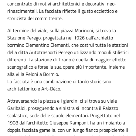
concentrato di motivi architettonici e decorativi neo-
rinascimentali. La facciata riflette il gusto ecclettico e
storicista del committente.
Al termine del viale, sulla piazza Marinoni, si trova la
Stazione Perego, progettata nel 1926 dall’archietto
bormino Clementino Clementi, che costruì tutte le stazioni
della ditta Autotrasporti Perego utilizzando moduli stilistici
differenti. La stazione di Tirano è quella di maggior effetto
scenografico e forse la sua opera più importante, insieme
alla villa Peloni a Bormio.
La facciata è una combinazione di tardo storicismo
architettonico e Art-Déco.
Attraversando la piazza e i giardini ci si trova su viale
Garibaldi; proseguendo a sinistra si incontra il Palazzo
scolastico, sede delle scuole elementari. Progettato nel
1908 dall’architetto Giuseppe Ramponi, ha un impianto a
doppia facciata gemella, con un lungo fianco prospiciente il