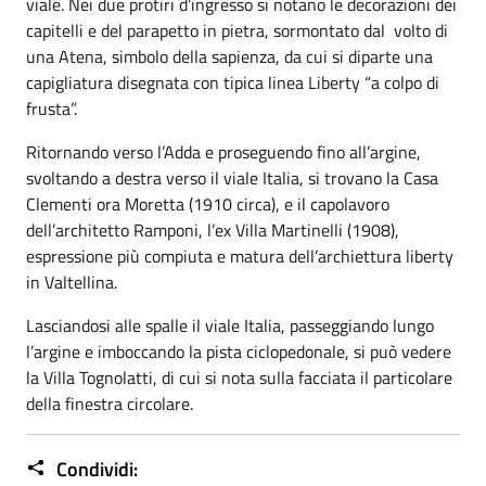
viale. Nei due protiri d’ingresso si notano le decorazioni dei
capitelli e del parapetto in pietra, sormontato dal volto di
una Atena, simbolo della sapienza, da cui si diparte una
capigliatura disegnata con tipica linea Liberty “a colpo di
frusta”.
Ritornando verso l’Adda e proseguendo fino all’argine,
svoltando a destra verso il viale Italia, si trovano la Casa
Clementi ora Moretta (1910 circa), e il capolavoro
dell’architetto Ramponi, l’ex Villa Martinelli (1908),
espressione più compiuta e matura dell’archiettura liberty
in Valtellina.
Lasciandosi alle spalle il viale Italia, passeggiando lungo
l’argine e imboccando la pista ciclopedonale, si può vedere
la Villa Tognolatti, di cui si nota sulla facciata il particolare
della finestra circolare.
Condividi: