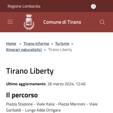
Salta al contenuto principale
Regione Lombardia
Comune di Tirano
Home
>
Tirano Informa
>
Turismo
>
Itinerari naturalistici
>
Tirano Liberty
Tirano Liberty
Ultimo aggiornamento
: 26 marzo 2024, 12:46
Il percorso
Piazza Stazione - Viale Italia - Piazza Marinoni - Viale
Garibaldi - Lungo Adda Ortigara