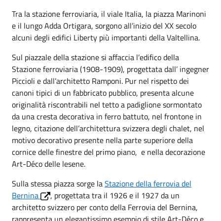
Tra la stazione ferroviaria, il viale Italia, la piazza Marinoni
e il lungo Adda Ortigara, sorgono all’inizio del XX secolo
alcuni degli edifici Liberty più importanti della Valtellina.
Sul piazzale della stazione si affaccia l’edifico della
Stazione ferroviaria (1908-1909), progettata dall’ ingegner
Piccioli e dall’architetto Ramponi. Pur nel rispetto dei
canoni tipici di un fabbricato pubblico, presenta alcune
originalità riscontrabili nel tetto a padiglione sormontato
da una cresta decorativa in ferro battuto, nel frontone in
legno, citazione dell’architettura svizzera degli chalet, nel
motivo decorativo presente nella parte superiore della
cornice delle finestre del primo piano, e nella decorazione
Art-Déco delle lesene.
Sulla stessa piazza sorge la
Stazione della ferrovia del
Bernina
, progettata tra il 1926 e il 1927 da un
architetto svizzero per conto della Ferrovia del Bernina,
rappresenta un elegantissimo esempio di stile Art-Déco e