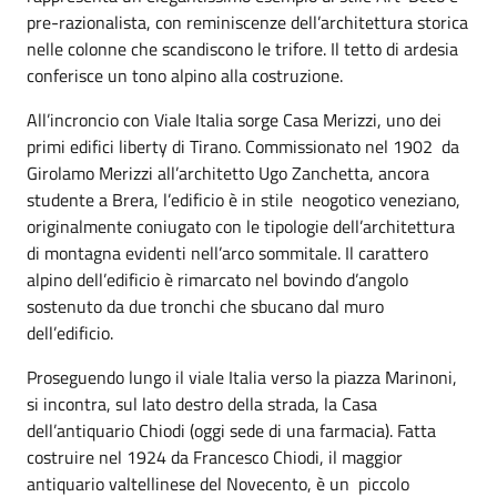
pre-razionalista, con reminiscenze dell’architettura storica
nelle colonne che scandiscono le trifore. Il tetto di ardesia
conferisce un tono alpino alla costruzione.
All’incroncio con Viale Italia sorge Casa Merizzi, uno dei
primi edifici liberty di Tirano. Commissionato nel 1902 da
Girolamo Merizzi all’architetto Ugo Zanchetta, ancora
studente a Brera, l’edificio è in stile neogotico veneziano,
originalmente coniugato con le tipologie dell’architettura
di montagna evidenti nell’arco sommitale. Il carattero
alpino dell’edificio è rimarcato nel bovindo d’angolo
sostenuto da due tronchi che sbucano dal muro
dell’edificio.
Proseguendo lungo il viale Italia verso la piazza Marinoni,
si incontra, sul lato destro della strada, la Casa
dell’antiquario Chiodi (oggi sede di una farmacia). Fatta
costruire nel 1924 da Francesco Chiodi, il maggior
antiquario valtellinese del Novecento, è un piccolo