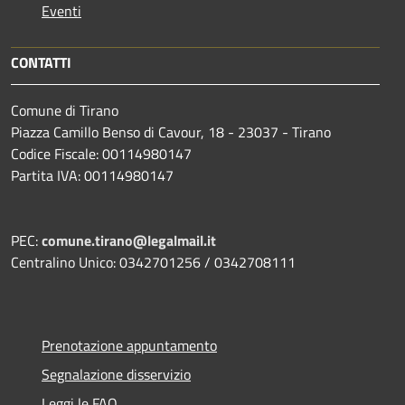
Eventi
CONTATTI
Comune di Tirano
Piazza Camillo Benso di Cavour, 18
- 23037 - Tirano
Codice Fiscale: 00114980147
Partita IVA: 00114980147
PEC:
comune.tirano@legalmail.it
Centralino Unico: 0342701256 / 0342708111
Prenotazione appuntamento
Segnalazione disservizio
Leggi le FAQ