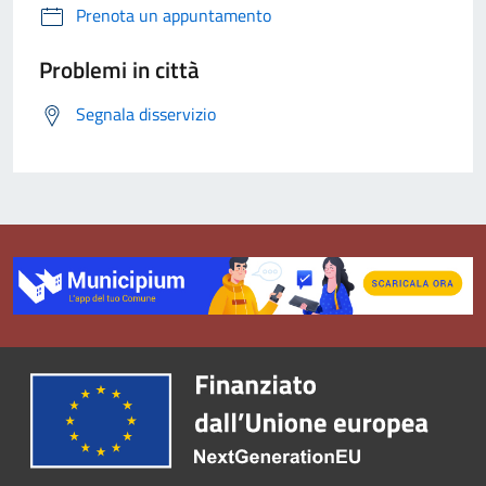
Prenota un appuntamento
Problemi in città
Segnala disservizio