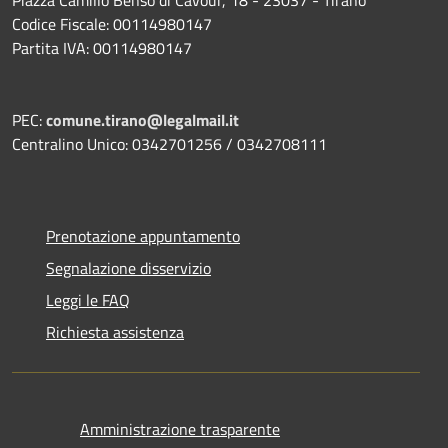
Piazza Camillo Benso di Cavour, 18
- 23037 - Tirano
Codice Fiscale: 00114980147
Partita IVA: 00114980147
PEC:
comune.tirano@legalmail.it
Centralino Unico: 0342701256 / 0342708111
Prenotazione appuntamento
Segnalazione disservizio
Leggi le FAQ
Richiesta assistenza
Amministrazione trasparente