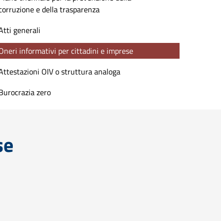
corruzione e della trasparenza
Atti generali
Oneri informativi per cittadini e imprese
Attestazioni OIV o struttura analoga
Burocrazia zero
se