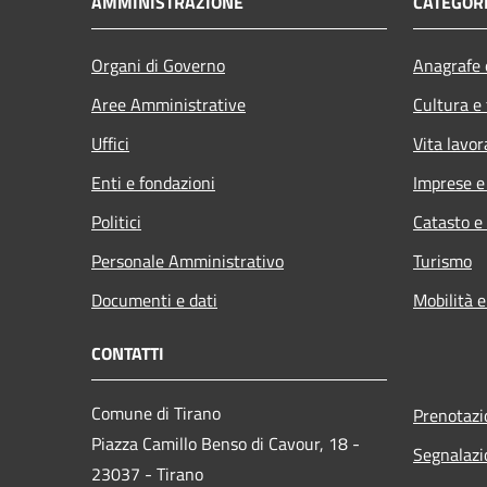
AMMINISTRAZIONE
CATEGORI
Organi di Governo
Anagrafe e
Aree Amministrative
Cultura e
Uffici
Vita lavor
Enti e fondazioni
Imprese 
Politici
Catasto e
Personale Amministrativo
Turismo
Documenti e dati
Mobilità e
CONTATTI
Comune di Tirano
Prenotaz
Piazza Camillo Benso di Cavour, 18
-
Segnalazi
23037 - Tirano