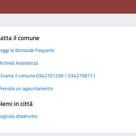
atta il comune
Leggi le domande frequenti
Richiedi Assistenza
Chiama il comune 0342701256 / 0342708111
Prenota un appuntamento
lemi in città
Segnala disservizio