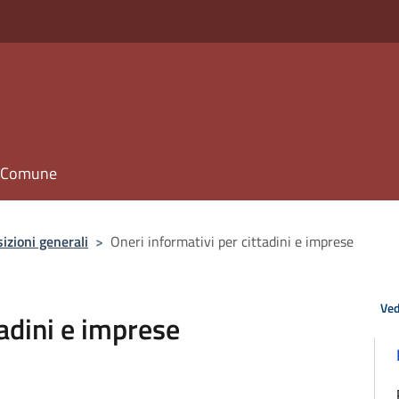
il Comune
izioni generali
>
Oneri informativi per cittadini e imprese
Ved
tadini e imprese