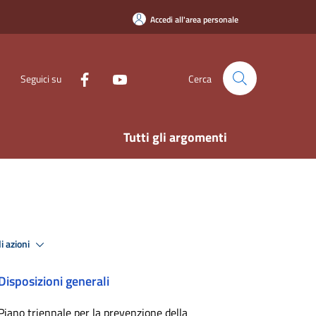
Accedi all'area personale
Seguici su
Cerca
Tutti gli argomenti
i azioni
Disposizioni generali
Piano triennale per la prevenzione della