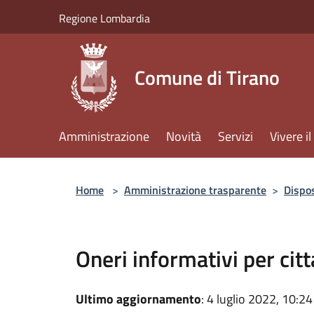
Salta al contenuto principale
Regione Lombardia
Comune di Tirano
Amministrazione
Novità
Servizi
Vivere 
Home
>
Amministrazione trasparente
>
Dispos
Oneri informativi per cit
Ultimo aggiornamento
: 4 luglio 2022, 10:24