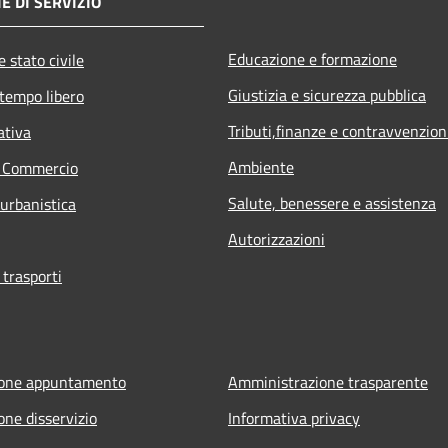
E DI SERVIZIO
Educazione e formazione
 stato civile
Giustizia e sicurezza pubblica
 tempo libero
Tributi,finanze e contravvenzion
ativa
Ambiente
e Commercio
Salute, benessere e assistenza
 urbanistica
Autorizzazioni
 trasporti
ione appuntamento
Amministrazione trasparente
one disservizio
Informativa privacy