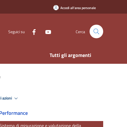
Accedi all'area personale
Seguici su
Cerca
Tutti gli argomenti
e
i azioni
Performance
Sistema di misurazione e valutazione della