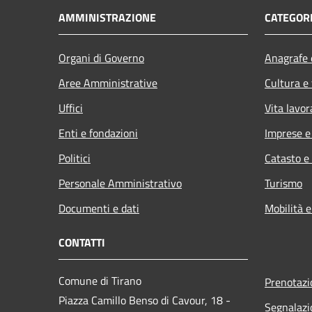
AMMINISTRAZIONE
CATEGORI
Organi di Governo
Anagrafe e
Aree Amministrative
Cultura e
Uffici
Vita lavor
Enti e fondazioni
Imprese 
Politici
Catasto e
Personale Amministrativo
Turismo
Documenti e dati
Mobilità e
CONTATTI
Comune di Tirano
Prenotaz
Piazza Camillo Benso di Cavour, 18
-
Segnalazi