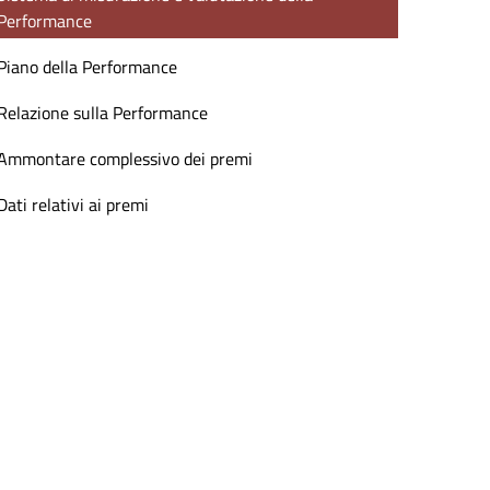
Performance
Piano della Performance
Relazione sulla Performance
Ammontare complessivo dei premi
Dati relativi ai premi