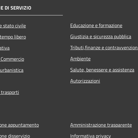
E DI SERVIZIO
Educazione e formazione
 stato civile
Giustizia e sicurezza pubblica
 tempo libero
Tributi,finanze e contravvenzion
ativa
Ambiente
e Commercio
Salute, benessere e assistenza
 urbanistica
Autorizzazioni
 trasporti
ione appuntamento
Amministrazione trasparente
one disservizio
Informativa privacy