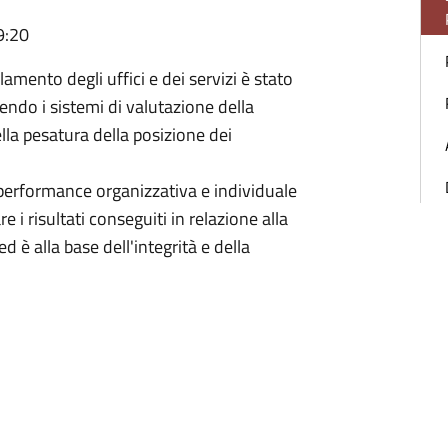
9:20
amento degli uffici e dei servizi è stato
nendo i sistemi di valutazione della
lla pesatura della posizione dei
 performance organizzativa e individuale
i risultati conseguiti in relazione alla
ed è alla base dell'integrità e della