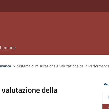
il Comune
rmance
>
Sistema di misurazione e valutazione della Performanc
Ved
 valutazione della