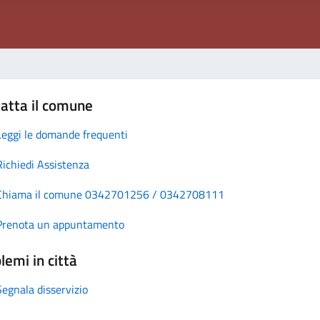
atta il comune
Leggi le domande frequenti
Richiedi Assistenza
Chiama il comune 0342701256 / 0342708111
Prenota un appuntamento
lemi in città
Segnala disservizio