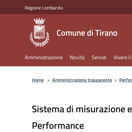
Salta al contenuto principale
Regione Lombardia
Comune di Tirano
Amministrazione
Novità
Servizi
Vivere 
Home
>
Amministrazione trasparente
>
Perfo
Sistema di misurazione e
Performance