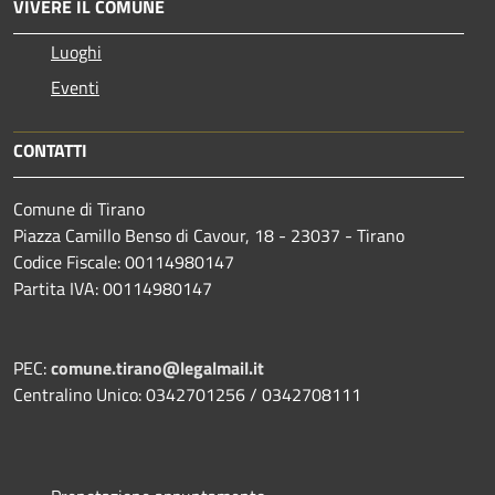
VIVERE IL COMUNE
Luoghi
Eventi
CONTATTI
Comune di Tirano
Piazza Camillo Benso di Cavour, 18
- 23037 - Tirano
Codice Fiscale: 00114980147
Partita IVA: 00114980147
PEC:
comune.tirano@legalmail.it
Centralino Unico: 0342701256 / 0342708111