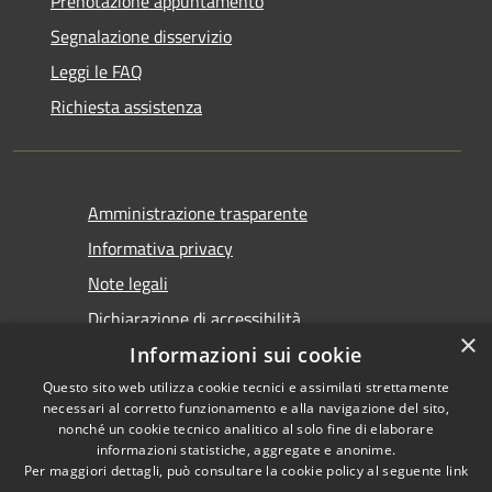
Prenotazione appuntamento
Segnalazione disservizio
Leggi le FAQ
Richiesta assistenza
Amministrazione trasparente
Informativa privacy
Note legali
Dichiarazione di accessibilità
×
Informazioni sui cookie
Questo sito web utilizza cookie tecnici e assimilati strettamente
necessari al corretto funzionamento e alla navigazione del sito,
nonché un cookie tecnico analitico al solo fine di elaborare
informazioni statistiche, aggregate e anonime.
RSS
Copyright © 2026 • Comune di
Per maggiori dettagli, può consultare la cookie policy al seguente
link
Accessibilità
Tirano • Powered by