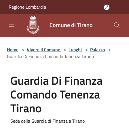
Salta al contenuto principale
Regione Lombardia
Comune di Tirano
Home
>
Vivere il Comune
>
Luoghi
>
Palazzo
>
Guardia Di Finanza Comando Tenenza Tirano
Guardia Di Finanza
Comando Tenenza
Tirano
Sede della Guardia di Finanza a Tirano