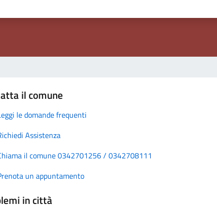
atta il comune
Leggi le domande frequenti
Richiedi Assistenza
Chiama il comune 0342701256 / 0342708111
Prenota un appuntamento
lemi in città