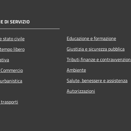
E DI SERVIZIO
Educazione e formazione
 stato civile
Giustizia e sicurezza pubblica
 tempo libero
Tributi,finanze e contravvenzion
ativa
Ambiente
e Commercio
Salute, benessere e assistenza
 urbanistica
Autorizzazioni
 trasporti