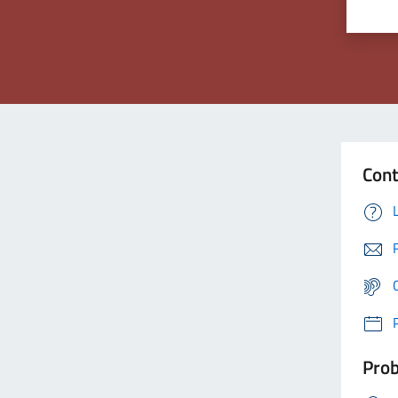
Cont
Prob