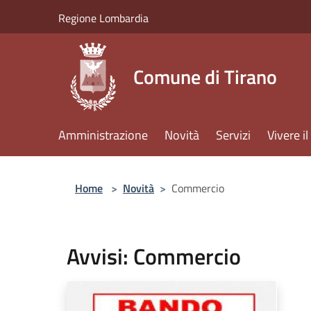
Salta al contenuto principale
Regione Lombardia
Comune di Tirano
Amministrazione
Novità
Servizi
Vivere 
Home
>
Novità
>
Commercio
Avvisi: Commercio