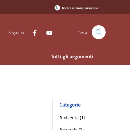
Accedi all'area personale
Seguici su
Cerca
Tutti gli argomenti
Categorie
Ambiente (1)
Anagrafe (2)