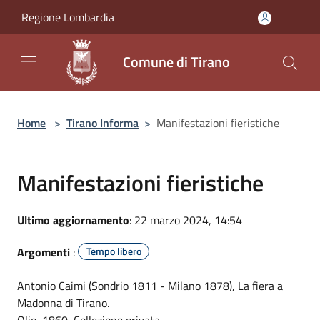
Salta al contenuto principale
Regione Lombardia
Comune di Tirano
Home
>
Tirano Informa
>
Manifestazioni fieristiche
Manifestazioni fieristiche
Ultimo aggiornamento
: 22 marzo 2024, 14:54
Argomenti
:
Tempo libero
Antonio Caimi (Sondrio 1811 - Milano 1878), La fiera a
Madonna di Tirano.
Olio, 1860, Collezione privata