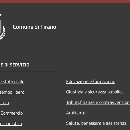
Comune di Tirano
E DI SERVIZIO
Educazione e formazione
 stato civile
Giustizia e sicurezza pubblica
 tempo libero
Tributi,finanze e contravvenzion
ativa
Ambiente
e Commercio
Salute, benessere e assistenza
 urbanistica