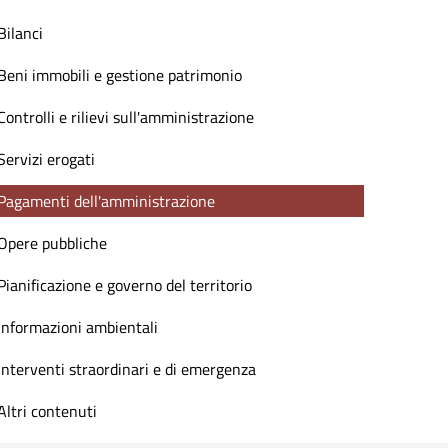
Bilanci
Beni immobili e gestione patrimonio
Controlli e rilievi sull'amministrazione
Servizi erogati
Pagamenti dell'amministrazione
Opere pubbliche
Pianificazione e governo del territorio
Informazioni ambientali
Interventi straordinari e di emergenza
Altri contenuti