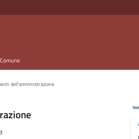
il Comune
enti dell'amministrazione
Ved
razione
13