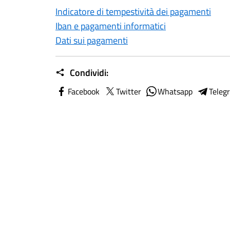
Indicatore di tempestività dei pagamenti
Iban e pagamenti informatici
Dati sui pagamenti
Condividi:
Facebook
Twitter
Whatsapp
Teleg