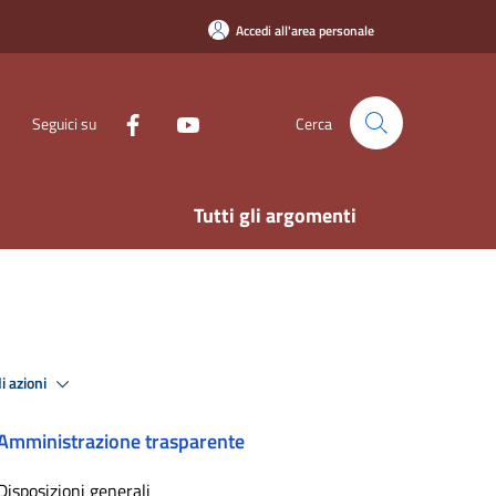
Accedi all'area personale
Seguici su
Cerca
Tutti gli argomenti
i azioni
Amministrazione trasparente
Disposizioni generali