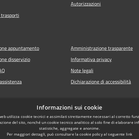
Autorizzazioni
 trasporti
ione appuntamento
Amministrazione trasparente
one disservizio
Informativa privacy
FAQ
Note legali
 assistenza
Dichiarazione di accessibilità
Informazioni sui cookie
web utilizza cookie tecnici e assimilati strettamente necessari al corretto fu
azione del sito, nonché un cookie tecnico analitico al solo fine di elaborare i
statistiche, aggregate e anonime.
Per maggiori dettagli, può consultare la cookie policy al seguente
link