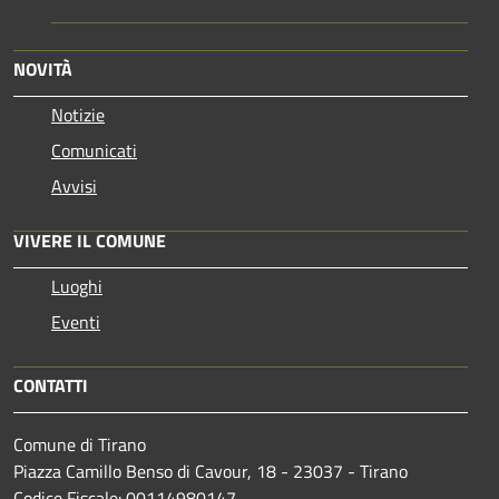
NOVITÀ
Notizie
Comunicati
Avvisi
VIVERE IL COMUNE
Luoghi
Eventi
CONTATTI
Comune di Tirano
Piazza Camillo Benso di Cavour, 18
- 23037 - Tirano
Codice Fiscale: 00114980147