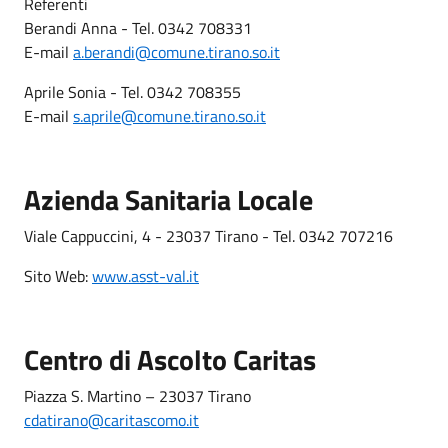
Referenti
Berandi Anna - Tel. 0342 708331
E-mail
a.berandi@comune.tirano.so.it
Aprile Sonia - Tel. 0342 708355
E-mail
s.aprile@comune.tirano.so.it
Azienda Sanitaria Locale
Viale Cappuccini, 4 - 23037 Tirano - Tel. 0342 707216
Sito Web:
www.asst-val.it
Centro di Ascolto Caritas
Piazza S. Martino – 23037 Tirano
cdatirano@caritascomo.it