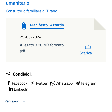
umanitario
Consultorio familiare di Tirano
Manifesto_Azzardo
25-03-2024
PDF
Allegato 3.88 MB formato
pdf
Scarica
Condividi:
Facebook
Twitter
Whatsapp
Telegram
LinkedIn
Vedi azioni