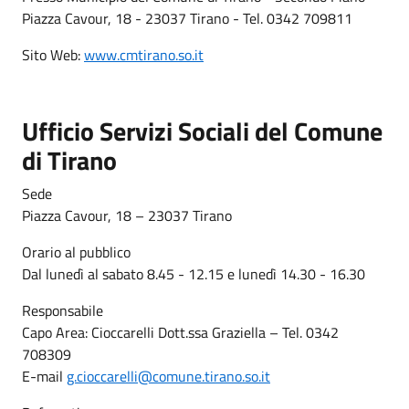
Piazza Cavour, 18 - 23037 Tirano - Tel. 0342 709811
Sito Web:
www.cmtirano.so.it
Ufficio Servizi Sociali del Comune
di Tirano
Sede
Piazza Cavour, 18 – 23037 Tirano
Orario al pubblico
Dal lunedì al sabato 8.45 - 12.15 e lunedì 14.30 - 16.30
Responsabile
Capo Area: Cioccarelli Dott.ssa Graziella – Tel. 0342
708309
E-mail
g.cioccarelli@comune.tirano.so.it