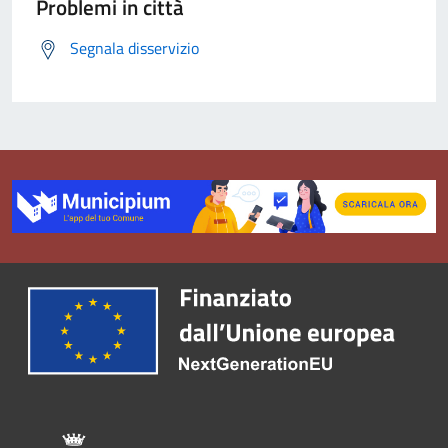
Problemi in città
Segnala disservizio