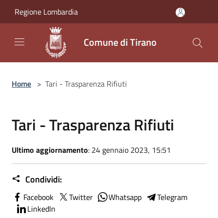
Salta al contenuto principale
Regione Lombardia
Comune di Tirano
Home
>
Tari - Trasparenza Rifiuti
Tari - Trasparenza Rifiuti
Ultimo aggiornamento
: 24 gennaio 2023, 15:51
Condividi:
Facebook
Twitter
Whatsapp
Telegram
LinkedIn