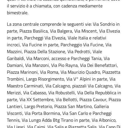
il servizio è a chiamata, con cadenza mediamente
bimestrale.
La zona centrale comprende le seguenti vie: Via Sondrio in
parte, Piazza Basilica, Via Balgera, Via Miscent, Via Elvezia
in parte, Parcheggi Via Elvezia, Viale Italia e relativi
incroci, Via Fucine in parte, Parcheggio Via Fucine, Via
Mazzini, Piazza Della Stazione, Via Pedrotti, Viale
Garibaldi, Via Marconi, accesso e Parcheggi Tania, Via
Damiani, Via Manzoni, Via Pio Rayna, Via Dei Benefattori,
Piazza Marinoni, Via Roma, Via Maurizio Quadro, Piazzetta
Trombini, Largo Risorgimento, Via V° Alpini in parte, Via
Maestro Carminati, Via Calcagno, piazzali Via Calcagno, Via
Merizzi, Via Cabasso, Via Robustelli, Via Della Repubblica in
parte, Via XX Settembre, Via Bellotti, Piazza Cavour, Piazza
Lantieri, Largo Pretorio, Piazza San Martino, Galleria
Visconti, Via Porta Bormina, Via San Carlo e Parcheggi
Tennis, Via Lungo Adda Btg Tirano in parte, Via Albonico,
Via Ligari, Via Caimi, Via Salis e Piazzetta Salis, Via Capo Di