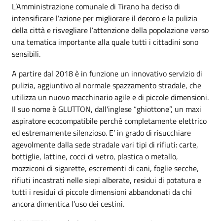
L’Amministrazione comunale di Tirano ha deciso di
intensificare l’azione per migliorare il decoro e la pulizia
della città e risvegliare l’attenzione della popolazione verso
una tematica importante alla quale tutti i cittadini sono
sensibili.
A partire dal 2018 è in funzione un innovativo servizio di
pulizia, aggiuntivo al normale spazzamento stradale, che
utilizza un nuovo macchinario agile e di piccole dimensioni.
Il suo nome è GLUTTON, dall'inglese “ghiottone”, un maxi
aspiratore ecocompatibile perché completamente elettrico
ed estremamente silenzioso. E’ in grado di risucchiare
agevolmente dalla sede stradale vari tipi di rifiuti: carte,
bottiglie, lattine, cocci di vetro, plastica o metallo,
mozziconi di sigarette, escrementi di cani, foglie secche,
rifiuti incastrati nelle siepi alberate, residui di potatura e
tutti i residui di piccole dimensioni abbandonati da chi
ancora dimentica l’uso dei cestini.