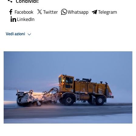
Condividi:
Facebook
Twitter
Whatsapp
Telegram
LinkedIn
Vedi azioni