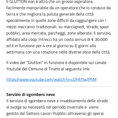
Il GLUTTON non è altro che un grosso aspiratore,
facilmente manovrabile da un operatore che lo conduce da
terra e che migliora la pulizia generale della città
specialmente in quelle zone difficili da raggiungere con i
mezzi meccanici tradizionali, su marciapiedi, strade, spazi
pubblici, area mercato, parcheggi, zone alberate. Il servizio,
affidato alla coop. Intrecci ha un costo annuo di € 30.000
ed è in funzione per 4 ore al giorno su 6 giorni alla
settimana con una rotazione nelle diverse zone della città.
Il video del "Glutton" in funzione è disponibile sul canale
Youtube del Comune di Tirano al seguente link:
https://www.youtube.com/watch?v=cQFAYIwJPhM
Servizio di sgombero neve
Il servizio di sgombero neve e insabbiamento delle strade
si svolge su necessità nel periodo invernale e viene
gestito dal Settore Lavori Pubblici attraverso gli operai