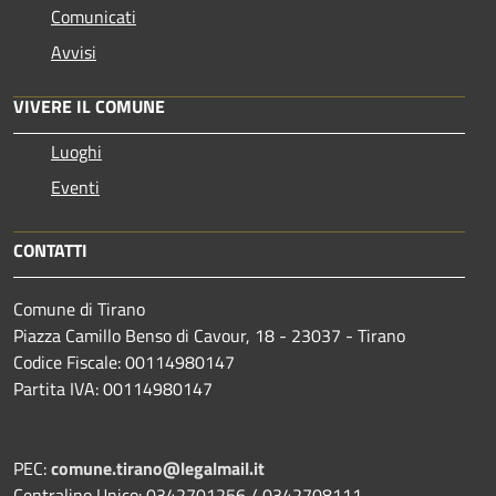
Comunicati
Avvisi
VIVERE IL COMUNE
Luoghi
Eventi
CONTATTI
Comune di Tirano
Piazza Camillo Benso di Cavour, 18
- 23037 - Tirano
Codice Fiscale: 00114980147
Partita IVA: 00114980147
PEC:
comune.tirano@legalmail.it
Centralino Unico: 0342701256 / 0342708111